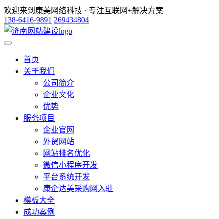
欢迎来到康美网络科技 · 专注互联网+解决方案
138-6416-9891
269434804
首页
关于我们
公司简介
企业文化
优势
服务项目
企业官网
外贸网站
网站排名优化
微信小程序开发
平台系统开发
康企达美采购网入驻
模板大全
成功案例