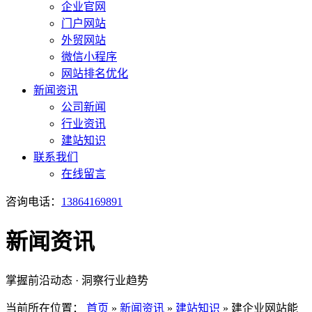
企业官网
门户网站
外贸网站
微信小程序
网站排名优化
新闻资讯
公司新闻
行业资讯
建站知识
联系我们
在线留言
咨询电话：
13864169891
新闻资讯
掌握前沿动态 · 洞察行业趋势
当前所在位置：
首页
»
新闻资讯
»
建站知识
»
建企业网站能