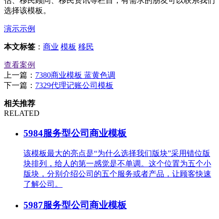
估、移民顾问、移民资讯等栏目，有需求的朋友可以联系我们
选择该模板。
演示示例
本文标签
：
商业
模板
移民
查看案例
上一篇：
7380商业模板 蓝黄色调
下一篇：
7329代理记账公司模板
相关推荐
RELATED
5984服务型公司商业模板
该模板最大的亮点是“为什么选择我们版块”采用错位版
块排列，给人的第一感觉是不单调。这个位置为五个小
版块，分别介绍公司的五个服务或者产品，让顾客快速
了解公司。
5987服务型公司商业模板