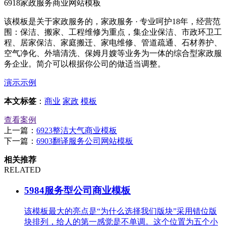
6918家政服务商业网站模板
该模板是关于家政服务的，家政服务 · 专业呵护18年，经营范
围：保洁、搬家、工程维修为重点，集企业保洁、市政环卫工
程、居家保洁、家庭搬迁、家电维修、管道疏通、石材养护、
空气净化、外墙清洗、保姆月嫂等业务为一体的综合型家政服
务企业。简介可以根据你公司的做适当调整。
演示示例
本文标签
：
商业
家政
模板
查看案例
上一篇：
6923整洁大气商业模板
下一篇：
6903翻译服务公司网站模板
相关推荐
RELATED
5984服务型公司商业模板
该模板最大的亮点是“为什么选择我们版块”采用错位版
块排列，给人的第一感觉是不单调。这个位置为五个小