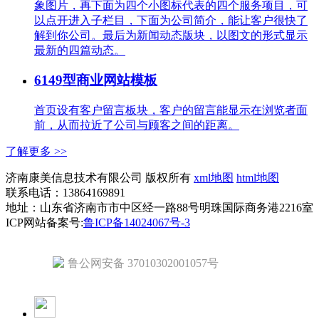
象图片，再下面为四个小图标代表的四个服务项目，可
以点开进入子栏目，下面为公司简介，能让客户很快了
解到你公司。最后为新闻动态版块，以图文的形式显示
最新的四篇动态。
6149型商业网站模板
首页设有客户留言板块，客户的留言能显示在浏览者面
前，从而拉近了公司与顾客之间的距离。
了解更多 >>
济南康美信息技术有限公司 版权所有
xml地图
html地图
联系电话：13864169891
地址：山东省济南市市中区经一路88号明珠国际商务港2216室
ICP网站备案号:
鲁ICP备14024067号-3
鲁公网安备 37010302001057号