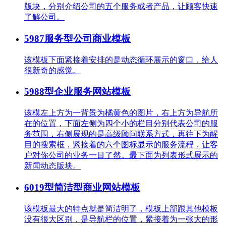
版块，分别介绍公司的五个服务或者产品，让顾客快速
了解公司。
5987服务型公司商业模板
该模板下面紧接着安排的是动态循环展示的窗口，给人
很新奇的感觉。
5988型企业服务网站模板
该模左上方为一背景为橘黄色的图片，右上方为导航所
在的位置，下面左侧为四个小的栏目分别代表公司的服
务范围，右侧展现的是高级顾问联系方式，再往下为醒
目的搜索框，紧接着的六个图标显示的服务流程，让客
户对你公司的业务一目了然。最下面为列表形式展示的
新闻动态版块。
6019型简洁型商业网站模板
该模板最大的特点就是简洁明了，模板上部跟其他模板
没有很大区别，是导航栏的位置，紧接着为一张大的形