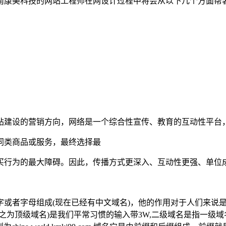
南康美科技的网站工程师在网设计过程中将会从以下几个方面帮
站建设的营销方向，网络是一个综合性宣传、教育的互动性平台
同类商品或服务，最终选择最
买行为的最大障碍。因此，传播方式更深入、互动性更强、单位
字或者字母组成(现在已经有中文域名)，他的作用对于人们来说
之为顶级域名)是我们平常习惯的输入带3W,二级域名是指一级