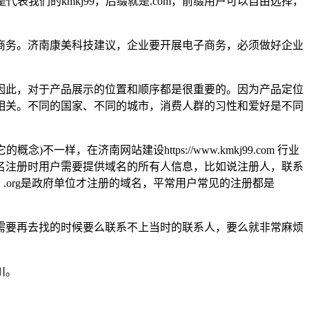
组成，前缀就是代表我们的kmkj99，后缀就是.com，前缀用户可以自由选择，
商务。济南康美科技建议，企业要开展电子商务，必须做好企业
因此，对于产品展示的位置和顺序都是很重要的。因为产品定位
相关。不同的国家、不同的城市，消费人群的习性和爱好是不同
，在济南网站建设https://www.kmkj99.com 行业
名注册时用户需要提供域名的所有人信息，比如说注册人，联系
.org是政府单位才注册的域名，平常用户常见的注册都是
需要再去找的时候要么联系不上当时的联系人，要么就非常麻烦
川。