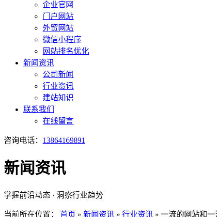
企业官网
门户网站
外贸网站
微信小程序
网站排名优化
新闻资讯
公司新闻
行业资讯
建站知识
联系我们
在线留言
咨询电话：
13864169891
新闻资讯
掌握前沿动态 · 洞察行业趋势
当前所在位置：
首页
»
新闻资讯
»
行业资讯
»
一流的网站和一