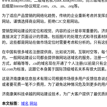
www.kmkj99.com，二级域名就为abc.kmkj99.com，而三
后缀是Internet协议规定.com，.cn、.us、.org等。
为了适应产品营销的网络化趋势，传统的企业重新考虑并发挥
网站，谨慎选择商业网站，拒绝C2C交易网站。
营销型网站建设的定位和视觉、内容的设计是非常重要的。济
直接决定了页面设计的思路，包括图片的处理方式和寻找素材
的，这些都是网站在做市场定位时需要考虑和分析的。只有这
在中国有很多域名注册提供商，比如说万网，互联时空等，每个域名提供商
内，一般网站建设公司都会提供做网站送域名的服务，注册一
方式，邮箱等等，.cn的域名现在开通了个人注册(以前是只有
以.com为标准，这跟它本身属于国际顶级域名关系有很大因素
这是济南康美信息技术有限公司根据市场很多用户反馈信息说
或者要花费一笔不少费用，为了避免这种情况危及到更多的用
济南康美科技卓越的网站建设技术，为广大客户提供了最优质
本文标签
：
域名
网站