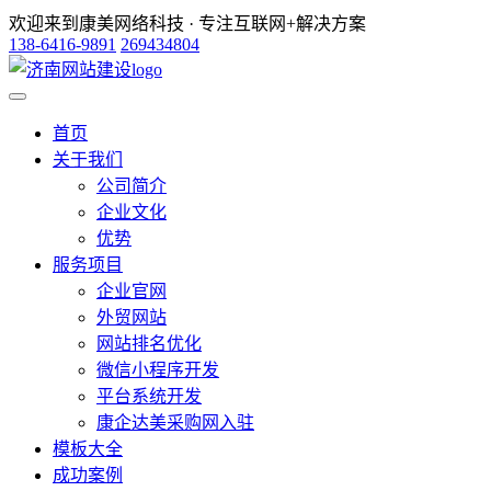
欢迎来到康美网络科技 · 专注互联网+解决方案
138-6416-9891
269434804
首页
关于我们
公司简介
企业文化
优势
服务项目
企业官网
外贸网站
网站排名优化
微信小程序开发
平台系统开发
康企达美采购网入驻
模板大全
成功案例