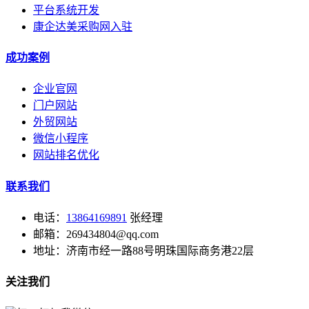
平台系统开发
康企达美采购网入驻
成功案例
企业官网
门户网站
外贸网站
微信小程序
网站排名优化
联系我们
电话：
13864169891
张经理
邮箱：269434804@qq.com
地址：济南市经一路88号明珠国际商务港22层
关注我们