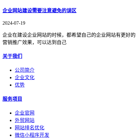
企业网站建设需要注意避免的误区
2024-07-19
企业在建设企业网站的时候，都希望自己的企业网站有更好的
营销推广效果，可以达到自己
关于我们
公司简介
企业文化
优势
服务项目
企业官网
外贸网站
网站排名优化
微信小程序开发