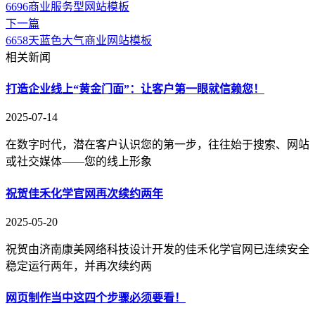
6696商业服务型网站模板
下一篇
6658天蓝色大气商业网站模板
相关新闻
打造企业线上“黄金门面”：让客户第一眼就信赖您！
2025-07-14
在数字时代，潜在客户认识您的第一步，往往始于搜索、网站
或社交媒体——您的线上形象
祝贺佳禾化学官网再次续约两年
2025-05-20
祝贺由济南康美网络科技设计开发的佳禾化学官网已连续安全
稳定运行两年，并再次续约两
网页制作当中这四个步骤必须要看！