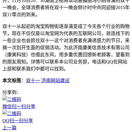
外，11月10日20：30湖南卫视将现场直播由冯小刚导演的双十
一晚会，全球消费者将在双十一晚会倒计时中共同迎接2015年
双11零点的到来。
双十一从起初的淘宝购物街逐渐演变成了今天各个行业的购物
节，现在不仅仅是以淘宝网为代表的互联网公司，就连线下的
一些企业也会抓住双十一这个对消费者充满诱惑力的节日，来
搞一次别开生面的促销活动。为此济南康美信息技术有限公司
（康美科技）也借此东风，用多重优惠回馈新老顾客，望看到
的朋友周知。详情可以联系本公司业务部，电话和QQ在网站
上部和联系我们中都可以找到。
本文标签
：
双十一
济南网站建设
分享到：
微信扫一扫分享
QQ扫一扫分享
上一篇