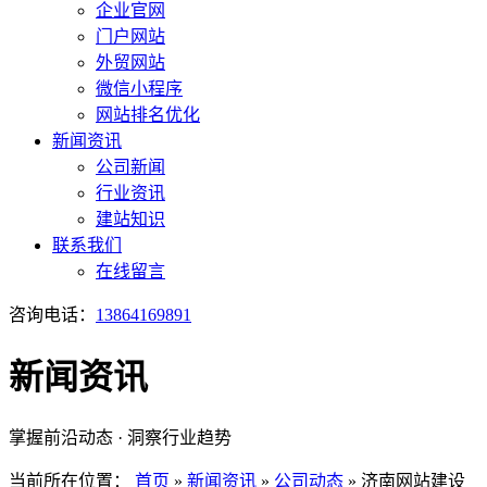
企业官网
门户网站
外贸网站
微信小程序
网站排名优化
新闻资讯
公司新闻
行业资讯
建站知识
联系我们
在线留言
咨询电话：
13864169891
新闻资讯
掌握前沿动态 · 洞察行业趋势
当前所在位置：
首页
»
新闻资讯
»
公司动态
»
济南网站建设