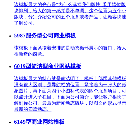
该模板最大的亮点是“为什么选择我们版块”采用错位版
块排列，给人的第一感觉是不单调。这个位置为五个小
版块，分别介绍公司的五个服务或者产品，让顾客快速
了解公司。
5987服务型公司商业模板
该模板下面紧接着安排的是动态循环展示的窗口，给人
很新奇的感觉。
6019型简洁型商业网站模板
该模板最大的特点就是简洁明了，模板上部跟其他模板
没有很大区别，是导航栏的位置，紧接着为一张大的形
象图片，再下面为四个小图标代表的四个服务项目，可
以点开进入子栏目，下面为公司简介，能让客户很快了
解到你公司。最后为新闻动态版块，以图文的形式显示
最新的四篇动态。
6149型商业网站模板