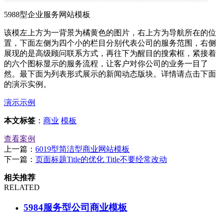
5988型企业服务网站模板
该模左上方为一背景为橘黄色的图片，右上方为导航所在的位
置，下面左侧为四个小的栏目分别代表公司的服务范围，右侧
展现的是高级顾问联系方式，再往下为醒目的搜索框，紧接着
的六个图标显示的服务流程，让客户对你公司的业务一目了
然。最下面为列表形式展示的新闻动态版块。详情请点击下面
的演示实例。
演示示例
本文标签
：
商业
模板
查看案例
上一篇：
6019型简洁型商业网站模板
下一篇：
页面标题Title的优化 Title不要经常改动
相关推荐
RELATED
5984服务型公司商业模板