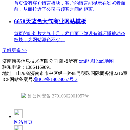
首页设有客户留言板块，客户的留言能显示在浏览者面
前，从而拉近了公司与顾客之间的距离。
6658天蓝色大气商业网站模板
首页的幻灯片大气十足，栏目页下部设有循环播放动态
板块，为网站添色不少。
了解更多 >>
济南康美信息技术有限公司 版权所有
xml地图
html地图
联系电话：13864169891
地址：山东省济南市市中区经一路88号明珠国际商务港2216室
ICP网站备案号:
鲁ICP备14024067号-3
鲁公网安备 37010302001057号
网站首页