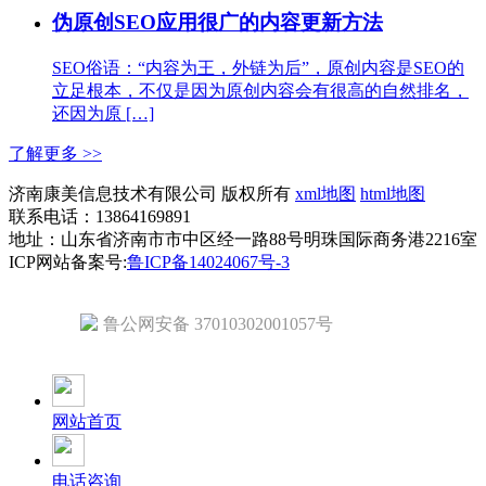
伪原创SEO应用很广的内容更新方法
SEO俗语：“内容为王，外链为后”，原创内容是SEO的
立足根本，不仅是因为原创内容会有很高的自然排名，
还因为原 […]
了解更多 >>
济南康美信息技术有限公司 版权所有
xml地图
html地图
联系电话：13864169891
地址：山东省济南市市中区经一路88号明珠国际商务港2216室
ICP网站备案号:
鲁ICP备14024067号-3
鲁公网安备 37010302001057号
网站首页
电话咨询