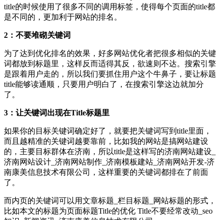
title的时候使用了很多不同的调用标签，使得每个页面的title都
是不同的，更加利于网站的排名。
2：不要堆砌关键词
为了达到优化排名的效果，好多网站优化者把很多相似的关键
词都放到标题里，这样反而适得其反，欲速则不达。搜索引擎
是跟着用户走的，所以我们要抓住用户这个牛鼻子，要让标题
title能够读通顺，只要用户明白了，在搜索引擎这边就加分
了。
3：让关键词出现在Title标题里
如果你的目标关键词确定好了，就要把关键词写到title里面，
而且越精准的关键词越要靠前，比如我的网站是搞网站建设
的，主要目标群体在济南，所以title是这样写的
济南网站建设_
济南网站设计_济南网站制作_济南模板建站_济南网站开发-济
南康美信息技术有限公司，这样重要的关键词都排在了前面
了。
而内页的关键词可以用文章标题_栏目标题_网站标题的形式，
比如本文的标题为页面标题Title的优化 Title不要经常改动_seo