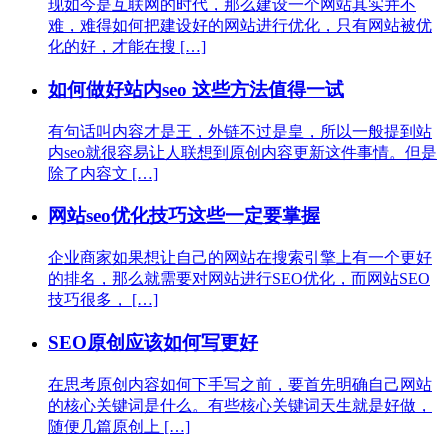
现如今是互联网的时代，那么建设一个网站其实并不
难，难得如何把建设好的网站进行优化，只有网站被优
化的好，才能在搜 […]
如何做好站内seo 这些方法值得一试
有句话叫内容才是王，外链不过是皇，所以一般提到站
内seo就很容易让人联想到原创内容更新这件事情。但是
除了内容文 […]
网站seo优化技巧这些一定要掌握
企业商家如果想让自己的网站在搜索引擎上有一个更好
的排名，那么就需要对网站进行SEO优化，而网站SEO
技巧很多， […]
SEO原创应该如何写更好
在思考原创内容如何下手写之前，要首先明确自己网站
的核心关键词是什么。有些核心关键词天生就是好做，
随便几篇原创上 […]