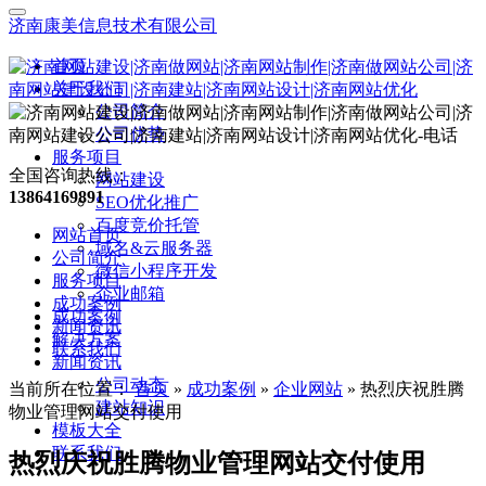
济南康美信息技术有限公司
首页
关于我们
公司简介
公司优势
服务项目
全国咨询热线：
网站建设
13864169891
SEO优化推广
百度竞价托管
网站首页
域名&云服务器
公司简介
微信小程序开发
服务项目
企业邮箱
成功案例
成功案例
新闻资讯
解决方案
联系我们
新闻资讯
公司动态
当前所在位置：
首页
»
成功案例
»
企业网站
»
热烈庆祝胜腾
建站知识
物业管理网站交付使用
模板大全
联系我们
热烈庆祝胜腾物业管理网站交付使用