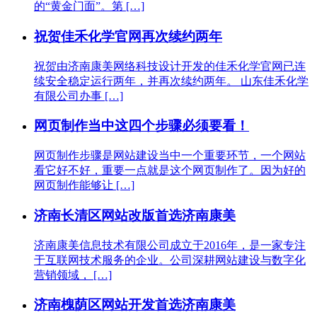
的“黄金门面”。第 […]
祝贺佳禾化学官网再次续约两年
祝贺由济南康美网络科技设计开发的佳禾化学官网已连
续安全稳定运行两年，并再次续约两年。 山东佳禾化学
有限公司办事 […]
网页制作当中这四个步骤必须要看！
网页制作步骤是网站建设当中一个重要环节，一个网站
看它好不好，重要一点就是这个网页制作了。因为好的
网页制作能够让 […]
济南长清区网站改版首选济南康美
济南康美信息技术有限公司成立于2016年，是一家专注
于互联网技术服务的企业。公司深耕网站建设与数字化
营销领域， […]
济南槐荫区网站开发首选济南康美