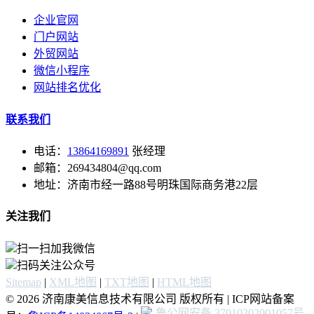
企业官网
门户网站
外贸网站
微信小程序
网站排名优化
联系我们
电话：
13864169891
张经理
邮箱：269434804@qq.com
地址：济南市经一路88号明珠国际商务港22层
关注我们
扫一扫加我微信
扫码关注公众号
Sitemap
|
XML地图
|
TXT地图
|
HTML地图
© 2026 济南康美信息技术有限公司 版权所有 | ICP网站备案
鲁公网安备 37010302001057号