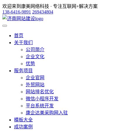
欢迎来到康美网络科技 · 专注互联网+解决方案
138-6416-9891
269434804
首页
关于我们
公司简介
企业文化
优势
服务项目
企业官网
外贸网站
网站排名优化
微信小程序开发
平台系统开发
康企达美采购网入驻
模板大全
成功案例