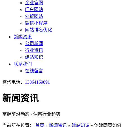
企业官网
门户网站
外贸网站
微信小程序
网站排名优化
新闻资讯
公司新闻
行业资讯
建站知识
联系我们
在线留言
咨询电话：
13864169891
新闻资讯
掌握前沿动态 · 洞察行业趋势
当前所在位置：
首页
»
新闻资讯
»
建站知识
»
创建网页如何