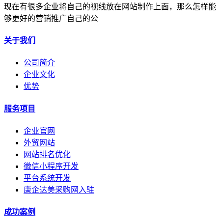
现在有很多企业将自己的视线放在网站制作上面，那么怎样能
够更好的营销推广自己的公
关于我们
公司简介
企业文化
优势
服务项目
企业官网
外贸网站
网站排名优化
微信小程序开发
平台系统开发
康企达美采购网入驻
成功案例