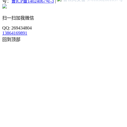
号：
鲁ICP备14024067号-3
|
扫一扫加我微信
QQ: 269434804
13864169891
回到顶部