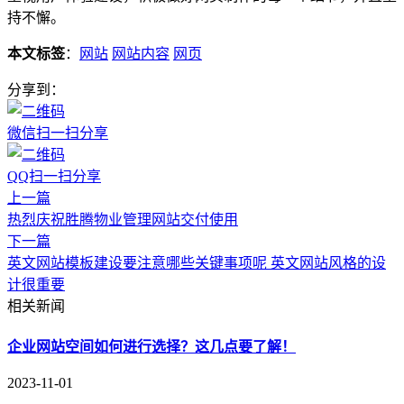
持不懈。
本文标签
：
网站
网站内容
网页
分享到：
微信扫一扫分享
QQ扫一扫分享
上一篇
热烈庆祝胜腾物业管理网站交付使用
下一篇
英文网站模板建设要注意哪些关键事项呢 英文网站风格的设
计很重要
相关新闻
企业网站空间如何进行选择？这几点要了解！
2023-11-01