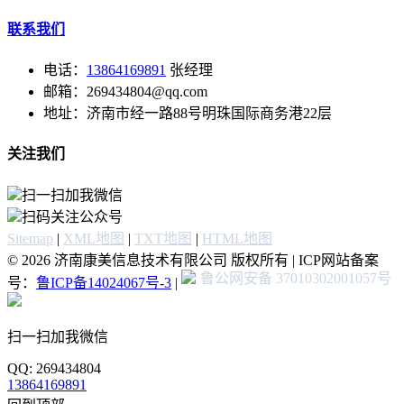
联系我们
电话：
13864169891
张经理
邮箱：269434804@qq.com
地址：济南市经一路88号明珠国际商务港22层
关注我们
扫一扫加我微信
扫码关注公众号
Sitemap
|
XML地图
|
TXT地图
|
HTML地图
© 2026 济南康美信息技术有限公司 版权所有 | ICP网站备案
鲁公网安备 37010302001057号
号：
鲁ICP备14024067号-3
|
扫一扫加我微信
QQ: 269434804
13864169891