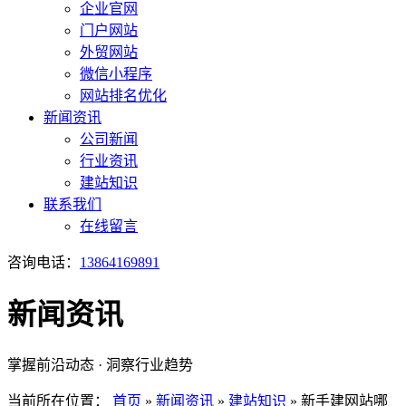
企业官网
门户网站
外贸网站
微信小程序
网站排名优化
新闻资讯
公司新闻
行业资讯
建站知识
联系我们
在线留言
咨询电话：
13864169891
新闻资讯
掌握前沿动态 · 洞察行业趋势
当前所在位置：
首页
»
新闻资讯
»
建站知识
»
新手建网站哪