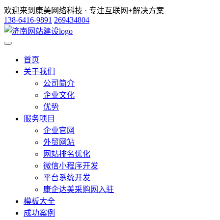
欢迎来到康美网络科技 · 专注互联网+解决方案
138-6416-9891
269434804
首页
关于我们
公司简介
企业文化
优势
服务项目
企业官网
外贸网站
网站排名优化
微信小程序开发
平台系统开发
康企达美采购网入驻
模板大全
成功案例