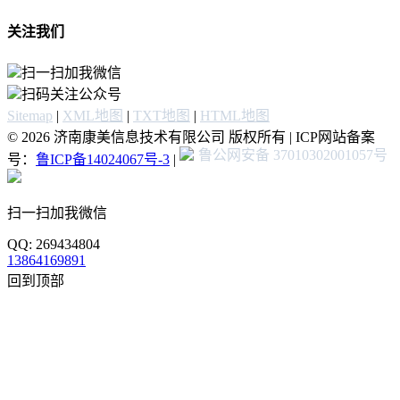
关注我们
扫一扫加我微信
扫码关注公众号
Sitemap
|
XML地图
|
TXT地图
|
HTML地图
© 2026 济南康美信息技术有限公司 版权所有 | ICP网站备案
鲁公网安备 37010302001057号
号：
鲁ICP备14024067号-3
|
扫一扫加我微信
QQ: 269434804
13864169891
回到顶部