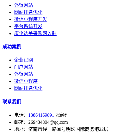
外贸网站
网站排名优化
微信小程序开发
平台系统开发
康企达美采购网入驻
成功案例
企业官网
门户网站
外贸网站
微信小程序
网站排名优化
联系我们
电话：
13864169891
张经理
邮箱：269434804@qq.com
地址：济南市经一路88号明珠国际商务港22层