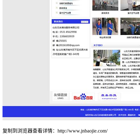
复制到浏览器查看详情：http://www.jnbaojie.com/