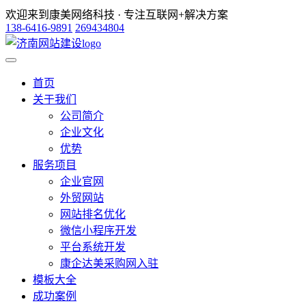
欢迎来到康美网络科技 · 专注互联网+解决方案
138-6416-9891
269434804
首页
关于我们
公司简介
企业文化
优势
服务项目
企业官网
外贸网站
网站排名优化
微信小程序开发
平台系统开发
康企达美采购网入驻
模板大全
成功案例