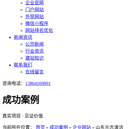
企业官网
门户网站
外贸网站
微信小程序
网站排名优化
新闻资讯
公司新闻
行业资讯
建站知识
联系我们
在线留言
咨询电话：
13864169891
成功案例
真实项目 · 见证价值
当前所在位置：
首页
»
成功案例
»
企业网站
»
山东元吉清洁