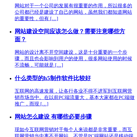
网站对于一个公司的发展有很重要的作用，所以很多的
公司都已经是建设了自己的网站，虽然我们都知道网站
的重要性，但有 […]
网站建设空间应该怎么做？需要注意哪些方
面？
网站的设计离不开空间建设，这是十分重要的一个步
骤，而且也会影响到用户的使用，很多网站使用的时候
不流畅，可能就是 […]
什么类型的h5制作软件比较好
互联网的高速发展，让各行各业不得不进军到互联网营
销市场当中。在以前PC端流量大，基本大家都在PC端做
推广，而现 […]
网站怎么建设 有哪些必要步骤
现如今互联网营销对于每个人来说都是非常重要，而互
联网营销当中离不开网站，不管是PC端网站还是移动端