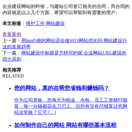
企业建设网站的时候，与建站公司签订相关的合同，而合同的
内容就是以上几个方面，希望可以帮助到有需要的用户。
本文标签
：
维护工作
网站建设
查看案例
上一篇：
用html5做的网站适合做SEO网站优化吗 网站建设行
业的发展趋势
下一篇：
网站建设中标题是怎样写的呢 企业网站URL建设的
四大原则
相关推荐
RELATED
您的网站，真的在帮您省钱和赚钱吗？
作为公司老板，您每天为租金、水电、员工工资精打细
算，每一分钱都花在刀刃上。但您有没有仔细算过您网
站这笔账？它可 […]
如何制作自己的网站 网站有哪些基本流程