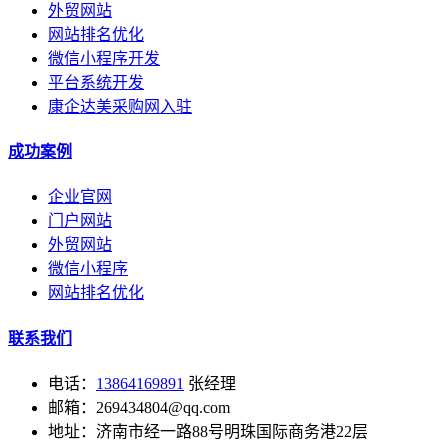
外贸网站
网站排名优化
微信小程序开发
平台系统开发
康企达美采购网入驻
成功案例
企业官网
门户网站
外贸网站
微信小程序
网站排名优化
联系我们
电话：
13864169891
张经理
邮箱：269434804@qq.com
地址：济南市经一路88号明珠国际商务港22层