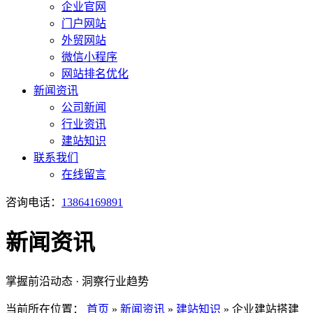
企业官网
门户网站
外贸网站
微信小程序
网站排名优化
新闻资讯
公司新闻
行业资讯
建站知识
联系我们
在线留言
咨询电话：
13864169891
新闻资讯
掌握前沿动态 · 洞察行业趋势
当前所在位置：
首页
»
新闻资讯
»
建站知识
»
企业建站搭建