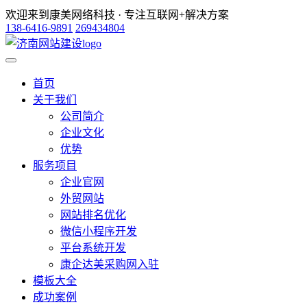
欢迎来到康美网络科技 · 专注互联网+解决方案
138-6416-9891
269434804
首页
关于我们
公司简介
企业文化
优势
服务项目
企业官网
外贸网站
网站排名优化
微信小程序开发
平台系统开发
康企达美采购网入驻
模板大全
成功案例