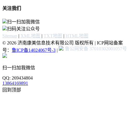
关注我们
扫一扫加我微信
扫码关注公众号
Sitemap
|
XML地图
|
TXT地图
|
HTML地图
© 2026 济南康美信息技术有限公司 版权所有 | ICP网站备案
鲁公网安备 37010302001057号
号：
鲁ICP备14024067号-3
|
扫一扫加我微信
QQ: 269434804
13864169891
回到顶部