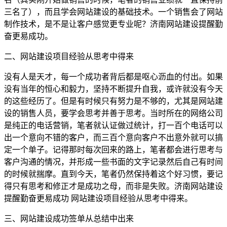
三名了），而且学会网站建设的基础技术。一个销售会了网站
制作技术，是不是让客户感觉更专业呢？济南网站建设提醒勤
奋更易成功。
二、网站建设项目经验从思考中得来
没有人是天才，每一个成功者背后都是呕心沥血的付出。如果
没有当年的恒心和毅力，坚持不断提升自我，或许就没有今天
的这些经历了。但是有时候只有努力是不够的，尤其是网站建
设的销售人员，要学会思考并善于思考。当时所在的网络公司
是纯正的电话营销，笔者就认证做过统计，打一百个电话可以
出一个意向不错的客户，而三百个意向客户不出意外就可以搞
定一个单子。记得那时每次回来的路上，笔者都会进行思考与
客户沟通的情况，并形成一些书面的文字记录然后自己有时间
的时候就揣摩。直到今天，笔者仍然保持着这个好习惯，要记
得只有思考和修正才是成功之母，而非是失败。济南网站建设
提醒勤奋更易成功 网站建设项目经验从思考中得来。
三、网站建设成功签单从总结中出来