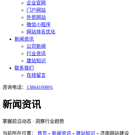
企业官网
门户网站
外贸网站
微信小程序
网站排名优化
新闻资讯
公司新闻
行业资讯
建站知识
联系我们
在线留言
咨询电话：
13864169891
新闻资讯
掌握前沿动态 · 洞察行业趋势
当前所在位置：
首页
»
新闻资讯
»
建站知识
»
济南网站建设