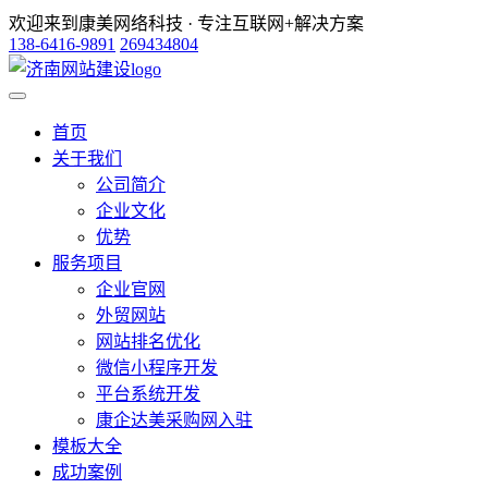
欢迎来到康美网络科技 · 专注互联网+解决方案
138-6416-9891
269434804
首页
关于我们
公司简介
企业文化
优势
服务项目
企业官网
外贸网站
网站排名优化
微信小程序开发
平台系统开发
康企达美采购网入驻
模板大全
成功案例