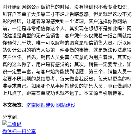
刚开始到网络公司做销售的时候，没有培训也不会专业知识，
见客户签单子大多靠三寸不烂之舌瞎忽悠。但是就是这段不光
彩的经历，让笔者深深感受到一个道理，客户选择你做网站
前，一定是非常相信你这个人。其实现在想想不是如此吗？网
站建设是典型的无产品销售，客户凭什么仅凭着一纸合同就给
你预付几千块，唯一可以解释的愿意是相信销售人员。所以网
站设计公司的销售人员第一件要做的事情，就是想法设法赢得
客户信任。首先，销售人员要真心实意的为用户着想，其实你
真的这么做了，用户是有感觉的；其次，销售一定要专业，知
识一定要丰富，与客户始终能找到话题；第三个，销售人员一
定要不厌其烦的总结思考，每天做自我反省，每天以更高的标
准要求自己。如果哪个从事网站建设的销售人员，真正做到以
上几点了，距离签单成功也就不远了。本文源自引航博景。
本文标签
：
济南网站建设
网站建设
分享到：
微信扫一扫分享