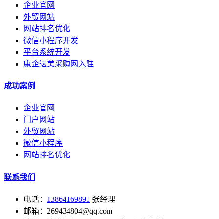
企业官网
外贸网站
网站排名优化
微信小程序开发
平台系统开发
康企达美采购网入驻
成功案例
企业官网
门户网站
外贸网站
微信小程序
网站排名优化
联系我们
电话：
13864169891
张经理
邮箱：269434804@qq.com