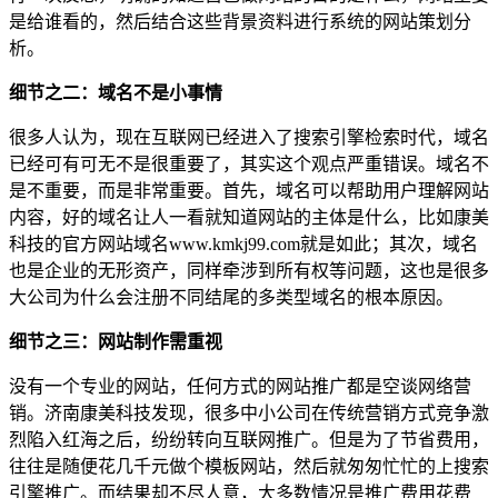
是给谁看的，然后结合这些背景资料进行系统的网站策划分
析。
细节之二：域名不是小事情
很多人认为，现在互联网已经进入了搜索引擎检索时代，域名
已经可有可无不是很重要了，其实这个观点严重错误。域名不
是不重要，而是非常重要。首先，域名可以帮助用户理解网站
内容，好的域名让人一看就知道网站的主体是什么，比如康美
科技的官方网站域名www.kmkj99.com就是如此；其次，域名
也是企业的无形资产，同样牵涉到所有权等问题，这也是很多
大公司为什么会注册不同结尾的多类型域名的根本原因。
细节之三：网站制作需重视
没有一个专业的网站，任何方式的网站推广都是空谈网络营
销。济南康美科技发现，很多中小公司在传统营销方式竞争激
烈陷入红海之后，纷纷转向互联网推广。但是为了节省费用，
往往是随便花几千元做个模板网站，然后就匆匆忙忙的上搜索
引擎推广。而结果却不尽人意，大多数情况是推广费用花费