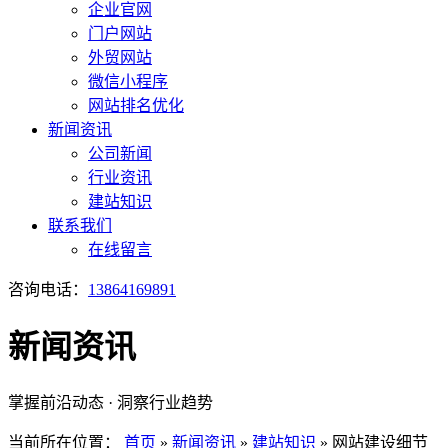
企业官网
门户网站
外贸网站
微信小程序
网站排名优化
新闻资讯
公司新闻
行业资讯
建站知识
联系我们
在线留言
咨询电话：
13864169891
新闻资讯
掌握前沿动态 · 洞察行业趋势
当前所在位置：
首页
»
新闻资讯
»
建站知识
»
网站建设细节