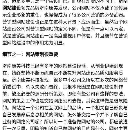
站，但是多半只是一个摆设而已。而现在却变的不同了，
济南
网站建设
领先品牌济南康美发现，公司网站不仅承载了宣传展
示企业形象的重任，也慢慢成为了很多公司营销的必备武器。
营销型网站建设也正是在这种大背景下应运而生，虽然每个网
站建设公司对营销型网站的定义不同，但是有一点可以肯定，
就是营销型网站建设一定高度重视用户体验，并且细节在营销
型网站建设中的作用尤为明显。
细节之一：网站策划很重要
济南康美科技已经有多年的网站建设经验，从创业伊始到现
在，始终坚持不断历练自己不断提升网站建设品质和服务质
量。济南康美科技发现，很多中小公司之所以在多次的网络营
销尝试中，总以失败而告终，其根本原因是在网站建设制作
前，缺乏必要的调研分析策划。即便有些公司有这样的想法，
网站的策划工作也是交给网络公司去做，其实这样做是很危险
的。网站是一个公司在互联网上的品牌，一个相关自己形象与
自己发展命运息息相关的网站，怎么能交给一个并不了解自己
业务的网络公司呢？所以每一个准备做网站的公司，都应该进
行一次反思，明确的知道自己做网站的目的是什么，网站主要