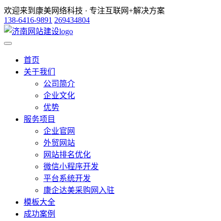
欢迎来到康美网络科技 · 专注互联网+解决方案
138-6416-9891
269434804
首页
关于我们
公司简介
企业文化
优势
服务项目
企业官网
外贸网站
网站排名优化
微信小程序开发
平台系统开发
康企达美采购网入驻
模板大全
成功案例