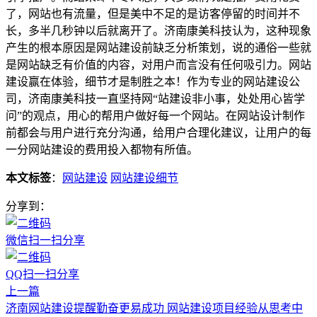
了，网站也有流量，但是美中不足的是访客停留的时间并不
长，多半几秒钟以后就离开了。济南康美科技认为，这种现象
产生的根本原因是网站建设前缺乏分析策划，说的通俗一些就
是网站缺乏有价值的内容，对用户而言没有任何吸引力。网站
建设赢在体验，细节才是制胜之本！作为专业的网站建设公
司，济南康美科技一直坚持网“站建设非小事，处处用心皆学
问”的观点，用心的帮用户做好每一个网站。在网站设计制作
前都会与用户进行充分沟通，给用户合理化建议，让用户的每
一分网站建设的费用投入都物有所值。
本文标签
：
网站建设
网站建设细节
分享到：
微信扫一扫分享
QQ扫一扫分享
上一篇
济南网站建设提醒勤奋更易成功 网站建设项目经验从思考中