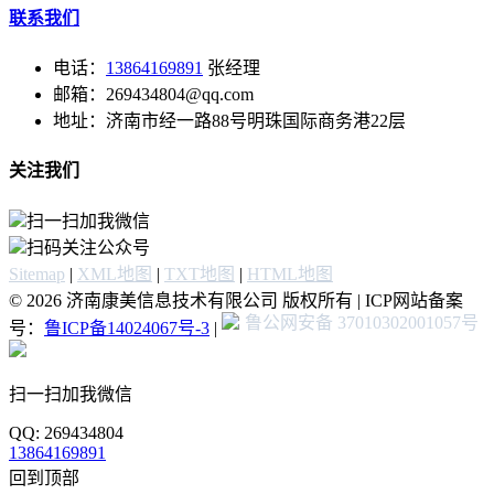
联系我们
电话：
13864169891
张经理
邮箱：269434804@qq.com
地址：济南市经一路88号明珠国际商务港22层
关注我们
扫一扫加我微信
扫码关注公众号
Sitemap
|
XML地图
|
TXT地图
|
HTML地图
© 2026 济南康美信息技术有限公司 版权所有 | ICP网站备案
鲁公网安备 37010302001057号
号：
鲁ICP备14024067号-3
|
扫一扫加我微信
QQ: 269434804
13864169891
回到顶部