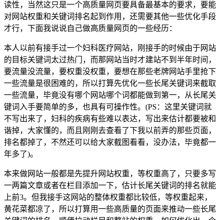
读性，当然这只是一个高质量网页要具备最基本的要求，要能
对网站权重和关键词排名起到作用，还需要其他一些优化手段
才行，下面我说说自己做高质量网页的一些经历：
本人以前有接手过一个妇科医疗网站，刚接手的时候由于网站
的目标关键词太过热门，而那网站当时才建站不到半年时间，
要流量没流量，要权重没权重，要想在那些老牌网站手里抢下
一些流量是很困难的，所以打算先优化一些长尾关键词来截取
一些流量，毕竟没有哪个网站哪个词都能做到第一，从长尾关
键词入手要简单的多，也具有可操作性。(PS：这里关键词就
不写出来了，妇科的疾病有些难以表达，写出来估计都要被和
谐掉，大家懂的，而且刚刚去查看了下我以前弄的那些页面，
排名都掉了，不然还可以给大家截图看看，没办法，毕竟都一
年多了)。
本来做网站一般都是先提升网站权重，等权重高了，只要多写
一两篇文章或者在栏目添加一下，估计长尾关键词的排名就能
上前3。但我接手这网站的整体权重都比较低，等权重起来，
黄花菜都凉了，所以打算用一些高质量的页面来推动一些长尾