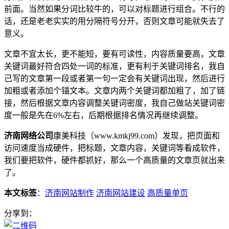
前面。当然如果分词比较牛的，可以对标题进行组合。不行的
话，还是老老实实的用分隔符号分开，否则文章可能就失去了
意义。
文章不宜太长，更不能短，要有可读性，内容质量要高，文章
关键词最好符合四处一词的标准，更有利于关键词排名，我自
己写的文章第一段或者第一句一定会有关键词出现，然后进行
加粗或者添加个锚文本。文章内两个关键词都加粗了，加了链
接，然后根据文章内容调整关键词密度，我自己做站关键词密
度一般是先在6%左右，后期根据排名情况再继续调整。
济南网络公司
康美科技（www.kmkj99.com）发现，把页面和
访问速度当成硬件，把标题，文章内容，关键词等看成软件，
我们要把软件，硬件都抓好，那么一个高质量的文章页就出来
了。
本文标签
：
济南网站制作
济南网站建设
高质量单页
分享到：