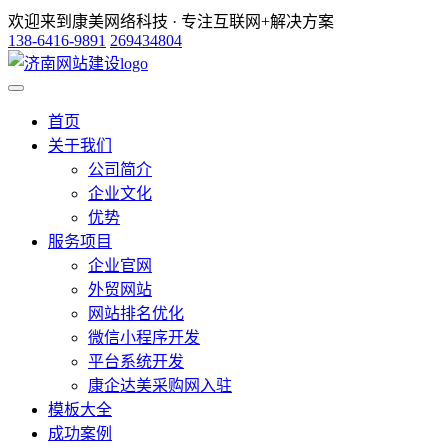
欢迎来到康美网络科技 · 专注互联网+解决方案
138-6416-9891
269434804
首页
关于我们
公司简介
企业文化
优势
服务项目
企业官网
外贸网站
网站排名优化
微信小程序开发
平台系统开发
康企达美采购网入驻
模板大全
成功案例