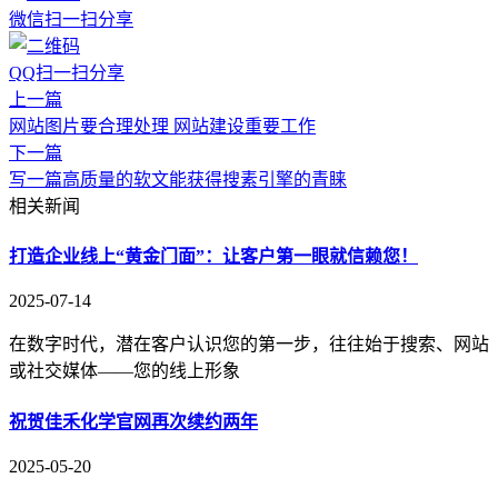
微信扫一扫分享
QQ扫一扫分享
上一篇
网站图片要合理处理 网站建设重要工作
下一篇
写一篇高质量的软文能获得搜素引擎的青睐
相关新闻
打造企业线上“黄金门面”：让客户第一眼就信赖您！
2025-07-14
在数字时代，潜在客户认识您的第一步，往往始于搜索、网站
或社交媒体——您的线上形象
祝贺佳禾化学官网再次续约两年
2025-05-20