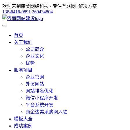
欢迎来到康美网络科技 · 专注互联网+解决方案
138-6416-9891
269434804
首页
关于我们
公司简介
企业文化
优势
服务项目
企业官网
外贸网站
网站排名优化
微信小程序开发
平台系统开发
康企达美采购网入驻
模板大全
成功案例