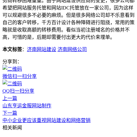
务商转移困难重重。由于网站建设供应商的变更，很多公司都
希望把网站服务托管和网站IDC托管放在一家公司，因为这样
可以规避很多不必要的麻烦。但是很多网络公司却不乐意看到
自己的客户转移，千方百计设计各种障碍进行阻挠，常用的策
略就是收取高额的转移费用。看似当初注册域名的价格并不
高，可惜的是，后期却需要付出更大的代价来埋单。
本文标签
：
济南网站建设
济南网络公司
分享到：
微信扫一扫分享
QQ扫一扫分享
上一篇
山东亨运金服网站制作
下一篇
中小企业更应该重视网站建设和网络营销
相关新闻