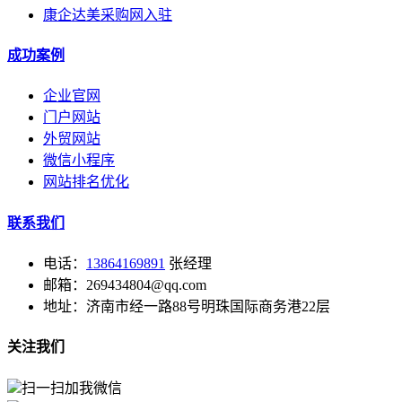
康企达美采购网入驻
成功案例
企业官网
门户网站
外贸网站
微信小程序
网站排名优化
联系我们
电话：
13864169891
张经理
邮箱：269434804@qq.com
地址：济南市经一路88号明珠国际商务港22层
关注我们
扫一扫加我微信