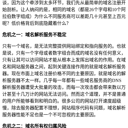
谈，因为这个牵涉到太多环节，我们先从最简单的域名注册开
始剖析。让人纳闷的是，相同的域名（都是26个字母和10个阿
拉伯数字组成）为什么不同服务商可以差距几十元甚至上百元
呢？低价格背后到底隐藏着什么？
危机之一：域名解析服务不稳定
只有一个域名，是无法完整提供网站绑定和指向服务的。也就
是说，只有一个字母或者数字组合而成的域名没有任何意义，
只有让其可以访问网站才能从根本上发挥出域名的作用。在域
名和网站服务器之间，起到关键连接作用的就是域名解析服务
器。现在市面上域名注册价格不同的主要原因，就是域名的解
析服务器不太一样。几乎每一年都有一些域名服务商的DNS
解析服务器遭受大批量的攻击，而每一次攻击都会带来数以万
计甚至十几万计的网站无法访问。然而这个道理，并不是普通
的用户所能够看到和明白的。很多公司的网站打开速度超级
慢，除去服务器配置不理想，网站程序代码有问题，域名解析
服务器性能不足也是一个不可忽视的主要原因。
危机之二：域名所有权归属风险