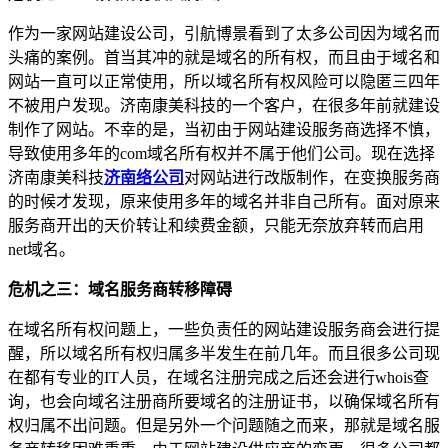
作为一家网站建设公司，引航博景看到了太多公司因为域名而
头痛的案例。首当其冲的就是域名的所有权，而且由于域名和
网站一直可以正常使用，所以域名所有权风险可以隐匿三四年
不被用户发现。济南康美科技的一个客户，在很多年前就建设
制作了网站。不幸的是，当初由于网站建设服务商选择不慎，
导致使用多年的com域名所有权并不属于他们公司。现在选择
济南康美科技
济南络公司
对网站进行改版制作，在变换服务商
的时候才发现，原来使用多年的域名并非自己所有。面对原来
服务商开出的天价转让和续费金额，只能无奈放弃转而启用
net域名。
危机之三：域名服务商转移障碍
在域名所有权问题上，一些负责任的网站建设服务商会进行提
醒，所以域名所有权归属多半发生在前几年。而且很多公司现
在都有专业的IT人员，在域名注册完成之后还会进行whois查
询，也会向域名注册商所要域名的注册证书，以确保域名所有
权归属不出问题。但是另外一个问题随之而来，那就是域名服