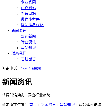
企业官网
门户网站
外贸网站
微信小程序
网站排名优化
新闻资讯
公司新闻
行业资讯
建站知识
联系我们
在线留言
咨询电话：
13864169891
新闻资讯
掌握前沿动态 · 洞察行业趋势
当前所在位置：
首页
»
新闻资讯
»
建站知识
»
网站建设与域