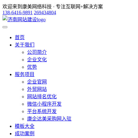
欢迎来到康美网络科技 · 专注互联网+解决方案
138-6416-9891
269434804
首页
关于我们
公司简介
企业文化
优势
服务项目
企业官网
外贸网站
网站排名优化
微信小程序开发
平台系统开发
康企达美采购网入驻
模板大全
成功案例