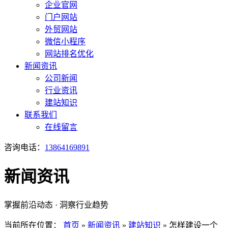
企业官网
门户网站
外贸网站
微信小程序
网站排名优化
新闻资讯
公司新闻
行业资讯
建站知识
联系我们
在线留言
咨询电话：
13864169891
新闻资讯
掌握前沿动态 · 洞察行业趋势
当前所在位置：
首页
»
新闻资讯
»
建站知识
»
怎样建设一个