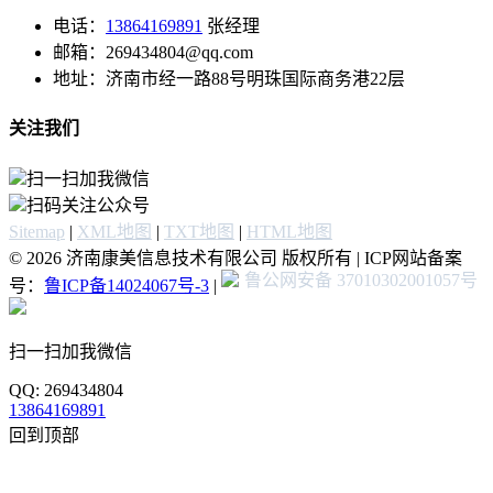
电话：
13864169891
张经理
邮箱：269434804@qq.com
地址：济南市经一路88号明珠国际商务港22层
关注我们
扫一扫加我微信
扫码关注公众号
Sitemap
|
XML地图
|
TXT地图
|
HTML地图
© 2026 济南康美信息技术有限公司 版权所有 | ICP网站备案
鲁公网安备 37010302001057号
号：
鲁ICP备14024067号-3
|
扫一扫加我微信
QQ: 269434804
13864169891
回到顶部