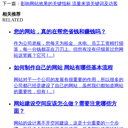
下一篇：
影响网站效果的关键指标 流量来源关键词及访客
相关推荐
RELATED
您的网站，真的在帮您省钱和赚钱吗？
作为公司老板，您每天为租金、水电、员工工资精打细
算，每一分钱都花在刀刃上。但您有没有仔细算过您网
站这笔账？它可 […]
如何制作自己的网站 网站有哪些基本流程
网站对于一个公司的发展有很重要的作用，所以很多的
公司都已经是建设了自己的网站，虽然我们都知道网站
的重要性，但有 […]
网站建设空间应该怎么做？需要注意哪些方
面？
网站的设计离不开空间建设，这是十分重要的一个步