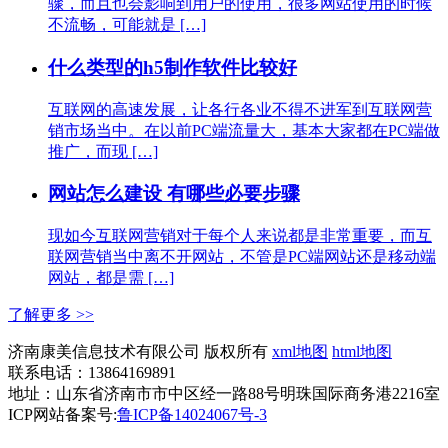
骤，而且也会影响到用户的使用，很多网站使用的时候
不流畅，可能就是 […]
什么类型的h5制作软件比较好
互联网的高速发展，让各行各业不得不进军到互联网营
销市场当中。在以前PC端流量大，基本大家都在PC端做
推广，而现 […]
网站怎么建设 有哪些必要步骤
现如今互联网营销对于每个人来说都是非常重要，而互
联网营销当中离不开网站，不管是PC端网站还是移动端
网站，都是需 […]
了解更多 >>
济南康美信息技术有限公司 版权所有
xml地图
html地图
联系电话：13864169891
地址：山东省济南市市中区经一路88号明珠国际商务港2216室
ICP网站备案号:
鲁ICP备14024067号-3