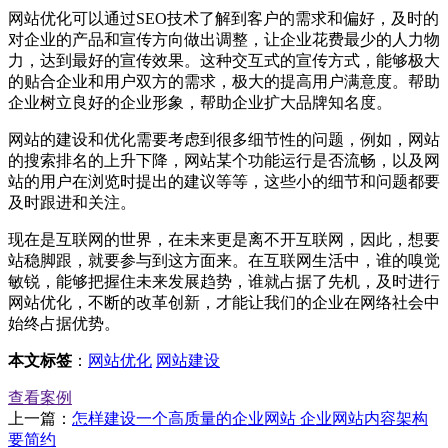
网站优化可以通过SEO技术了解到客户的需求和偏好，及时的
对企业的产品和宣传方向做出调整，让企业花费最少的人力物
力，达到最好的宣传效果。这种交互式的宣传方式，能够极大
的贴合企业和用户双方的需求，极大的提高用户满意度。帮助
企业树立良好的企业形象，帮助企业扩大品牌知名度。
网站的建设和优化需要考虑到很多细节性的问题，例如，网站
的搜索排名的上升下降，网站某个功能运行是否流畅，以及网
站的用户在浏览时提出的建议等等，这些小的细节和问题都要
及时跟进和关注。
现在是互联网的世界，在未来更是离不开互联网，因此，想要
站稳脚跟，就要参与到这方面来。在互联网生活中，谁的嗅觉
敏锐，能够把握住未来发展趋势，谁就占据了先机，及时进行
网站优化，不断的改革创新，才能让我们的企业在网络社会中
始终占据优势。
本文标签
：
网站优化
网站建设
查看案例
上一篇：
怎样建设一个高质量的企业网站 企业网站内容架构
要简约