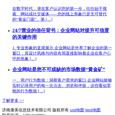
在数字时代，潜在客户认识您的第一步，往往始于搜
索、网站或社交媒体——您的线上形象已是无可替代
的“黄金门面”。第 […]
24/7营业的信任背书：企业网站对提升可信度
的关键作用
1. 专业形象的直观展示 企业网站是外界了解企业的第一
窗口，其设计风格与内容布局直接影响着企业在客户心
中的形象 […]
企业网站是您不可或缺的市场数据“黄金矿”
一、用户行为数据：洞察客户需求的窗口 企业网站能够
实时记录用户的每一次点击、浏览和停留，这些看似零
散的行为数据 […]
了解更多 >>
济南康美信息技术有限公司 版权所有
xml地图
html地图