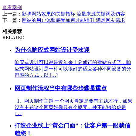
查看案例
上一篇：
影响网站效果的关键指标 流量来源关键词及访客
下一篇：
网站的用户体验感受如何才能提升 满足网友需求
相关推荐
RELATED
为什么响应式网站设计受欢迎
响应式设计可以说是近年来十分盛行的建站方式了，响
应式网站设计是一种可以很好的适应各种不同设备的分
辨率的方式，以 […]
网页制作流程当中有哪些步骤是重点
1、网页制作主题 一个网页肯定是要有主题才行，如果
没有主题这个网页好像只有个躯壳，并不能够给你带
[…]
打造企业线上“黄金门面”：让客户第一眼就信
赖您！