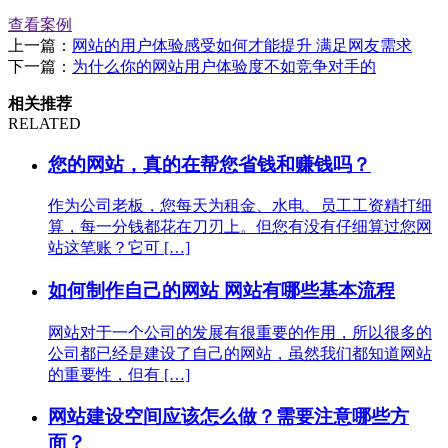
查看案例
上一篇：
网站的用户体验感受如何才能提升 满足网友需求
下一篇：
为什么你的网站用户体验度不如竞争对手的
相关推荐
RELATED
您的网站，真的在帮您省钱和赚钱吗？
作为公司老板，您每天为租金、水电、员工工资精打细
算，每一分钱都花在刀刃上。但您有没有仔细算过您网
站这笔账？它可 […]
如何制作自己的网站 网站有哪些基本流程
网站对于一个公司的发展有很重要的作用，所以很多的
公司都已经是建设了自己的网站，虽然我们都知道网站
的重要性，但有 […]
网站建设空间应该怎么做？需要注意哪些方
面？