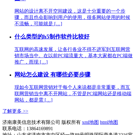
网站的设计离不开空间建设，这是十分重要的一个步
骤，而且也会影响到用户的使用，很多网站使用的时候
不流畅，可能就是 […]
什么类型的h5制作软件比较好
互联网的高速发展，让各行各业不得不进军到互联网营
销市场当中。在以前PC端流量大，基本大家都在PC端做
推广，而现 […]
网站怎么建设 有哪些必要步骤
现如今互联网营销对于每个人来说都是非常重要，而互
联网营销当中离不开网站，不管是PC端网站还是移动端
网站，都是需 […]
了解更多 >>
济南康美信息技术有限公司 版权所有
xml地图
html地图
联系电话：13864169891
地址：山东省济南市市中区经一路88号明珠国际商务港2216室