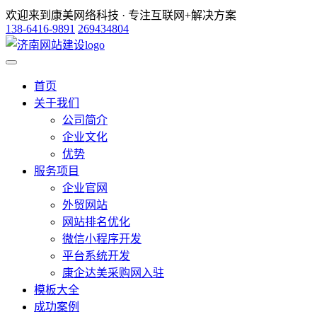
欢迎来到康美网络科技 · 专注互联网+解决方案
138-6416-9891
269434804
首页
关于我们
公司简介
企业文化
优势
服务项目
企业官网
外贸网站
网站排名优化
微信小程序开发
平台系统开发
康企达美采购网入驻
模板大全
成功案例