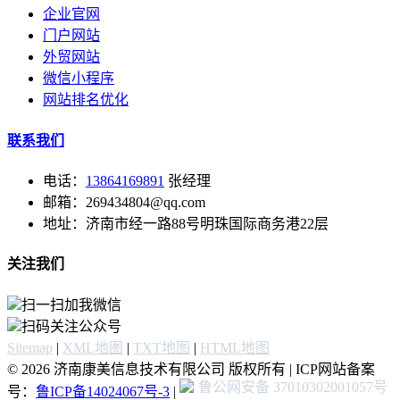
企业官网
门户网站
外贸网站
微信小程序
网站排名优化
联系我们
电话：
13864169891
张经理
邮箱：269434804@qq.com
地址：济南市经一路88号明珠国际商务港22层
关注我们
扫一扫加我微信
扫码关注公众号
Sitemap
|
XML地图
|
TXT地图
|
HTML地图
© 2026 济南康美信息技术有限公司 版权所有 | ICP网站备案
鲁公网安备 37010302001057号
号：
鲁ICP备14024067号-3
|