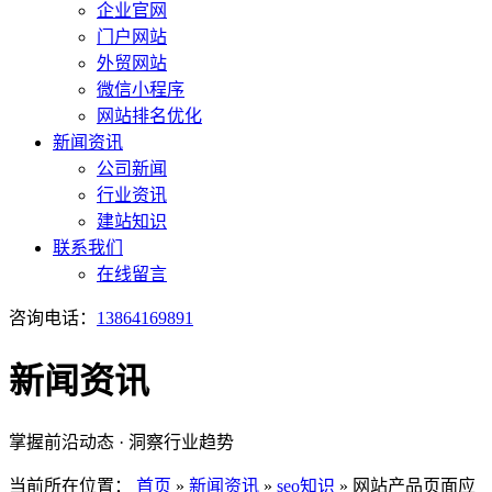
企业官网
门户网站
外贸网站
微信小程序
网站排名优化
新闻资讯
公司新闻
行业资讯
建站知识
联系我们
在线留言
咨询电话：
13864169891
新闻资讯
掌握前沿动态 · 洞察行业趋势
当前所在位置：
首页
»
新闻资讯
»
seo知识
»
网站产品页面应