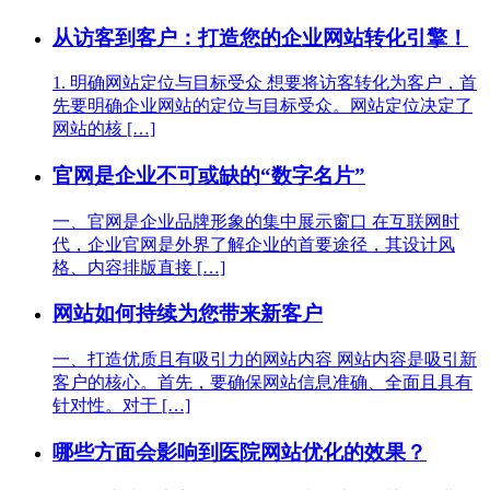
从访客到客户：打造您的企业网站转化引擎！
1. 明确网站定位与目标受众 想要将访客转化为客户，首
先要明确企业网站的定位与目标受众。网站定位决定了
网站的核 […]
官网是企业不可或缺的“数字名片”
一、官网是企业品牌形象的集中展示窗口 在互联网时
代，企业官网是外界了解企业的首要途径，其设计风
格、内容排版直接 […]
网站如何持续为您带来新客户
一、打造优质且有吸引力的网站内容 网站内容是吸引新
客户的核心。首先，要确保网站信息准确、全面且具有
针对性。对于 […]
哪些方面会影响到医院网站优化的效果？