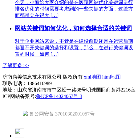
今天，小编给大家介绍的是在医院网站优化关键词进行
排名优化的时候需要考虑到的一些关键的方面，这些方
面都是会在很大 […]
网站关键词如何优化，如何选择合适的关键词
对于企业网站来说，不管是在建设前期还是在运营后期
都避不开关键词的选择和设置，那么，在进行关键词设
置的时候，如何 […]
了解更多 >>
济南康美信息技术有限公司 版权所有
xml地图
html地图
联系电话：13864169891
地址：山东省济南市市中区经一路88号明珠国际商务港2216室
ICP网站备案号:
鲁ICP备14024067号-3
鲁公网安备 37010302001057号