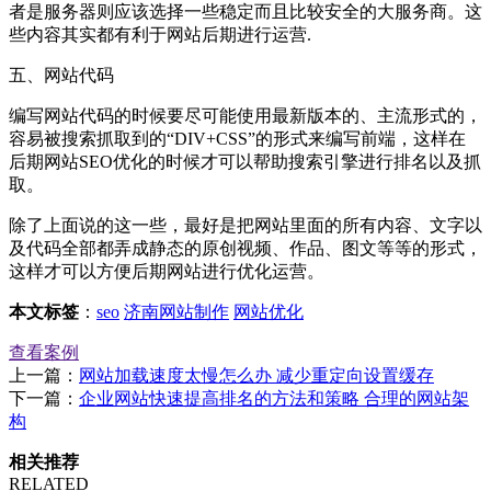
者是服务器则应该选择一些稳定而且比较安全的大服务商。这
些内容其实都有利于网站后期进行运营.
五、网站代码
编写网站代码的时候要尽可能使用最新版本的、主流形式的，
容易被搜索抓取到的“DIV+CSS”的形式来编写前端，这样在
后期网站SEO优化的时候才可以帮助搜索引擎进行排名以及抓
取。
除了上面说的这一些，最好是把网站里面的所有内容、文字以
及代码全部都弄成静态的原创视频、作品、图文等等的形式，
这样才可以方便后期网站进行优化运营。
本文标签
：
seo
济南网站制作
网站优化
查看案例
上一篇：
网站加载速度太慢怎么办 减少重定向设置缓存
下一篇：
企业网站快速提高排名的方法和策略 合理的网站架
构
相关推荐
RELATED