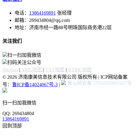
电话：
13864169891
张经理
邮箱：269434804@qq.com
地址：济南市经一路88号明珠国际商务港22层
关注我们
扫一扫加我微信
扫码关注公众号
Sitemap
|
XML地图
|
TXT地图
|
HTML地图
© 2026 济南康美信息技术有限公司 版权所有 | ICP网站备案
鲁公网安备 37010302001057号
号：
鲁ICP备14024067号-3
|
扫一扫加我微信
QQ: 269434804
13864169891
回到顶部