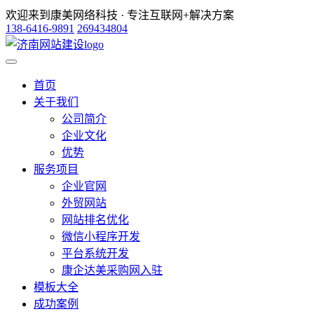
欢迎来到康美网络科技 · 专注互联网+解决方案
138-6416-9891
269434804
首页
关于我们
公司简介
企业文化
优势
服务项目
企业官网
外贸网站
网站排名优化
微信小程序开发
平台系统开发
康企达美采购网入驻
模板大全
成功案例