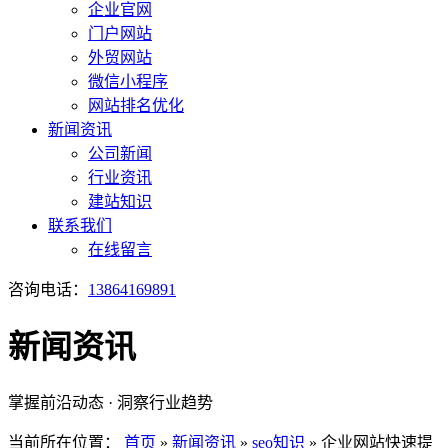
企业官网
门户网站
外贸网站
微信小程序
网站排名优化
新闻资讯
公司新闻
行业资讯
建站知识
联系我们
在线留言
咨询电话：
13864169891
新闻资讯
掌握前沿动态 · 洞察行业趋势
当前所在位置：
首页
»
新闻资讯
»
seo知识
»
企业网站快速提