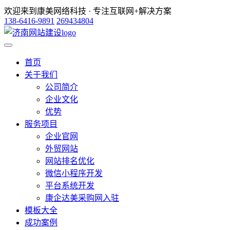
欢迎来到康美网络科技 · 专注互联网+解决方案
138-6416-9891
269434804
首页
关于我们
公司简介
企业文化
优势
服务项目
企业官网
外贸网站
网站排名优化
微信小程序开发
平台系统开发
康企达美采购网入驻
模板大全
成功案例