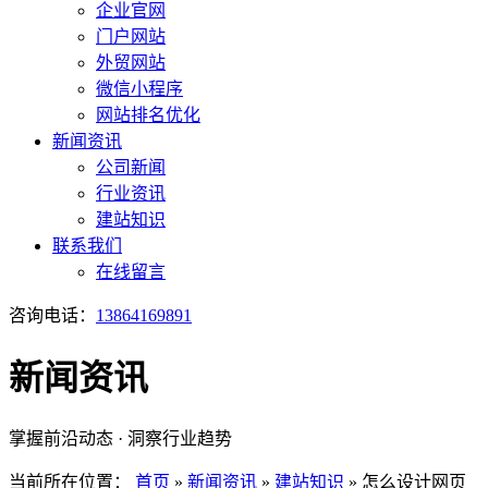
企业官网
门户网站
外贸网站
微信小程序
网站排名优化
新闻资讯
公司新闻
行业资讯
建站知识
联系我们
在线留言
咨询电话：
13864169891
新闻资讯
掌握前沿动态 · 洞察行业趋势
当前所在位置：
首页
»
新闻资讯
»
建站知识
»
怎么设计网页