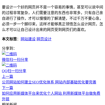
要设计一个好的网页并不是一个容易的事情，甚至可以说中间
的过程非常复杂，人们需要注意的东西也非常多，只有自己亲
自进行了操作，才可以慢慢的了解清楚，不过千万不要心急，
必须一步一个脚印来，这样才能够真正领悟怎么设计网页，怎
么才可以让自己设计出来的网页受到网页们的喜欢。
本文标签
：
网站建设
网页设计
分享到：
微信扫一扫分享
QQ扫一扫分享
上一篇
公司网站如何建立SEO优化体系 网站内部基础优化要完善
下一篇
如何应用新媒体平台来优化个人网站 利用新媒体平台做免费
外链
相关新闻