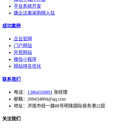
平台系统开发
康企达美采购网入驻
成功案例
企业官网
门户网站
外贸网站
微信小程序
网站排名优化
联系我们
电话：
13864169891
张经理
邮箱：269434804@qq.com
地址：济南市经一路88号明珠国际商务港22层
关注我们