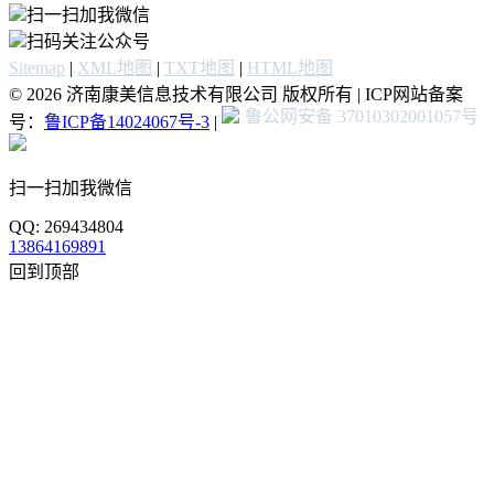
扫一扫加我微信
扫码关注公众号
Sitemap
|
XML地图
|
TXT地图
|
HTML地图
© 2026 济南康美信息技术有限公司 版权所有 | ICP网站备案
鲁公网安备 37010302001057号
号：
鲁ICP备14024067号-3
|
扫一扫加我微信
QQ: 269434804
13864169891
回到顶部