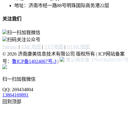
地址：济南市经一路88号明珠国际商务港22层
关注我们
扫一扫加我微信
扫码关注公众号
Sitemap
|
XML地图
|
TXT地图
|
HTML地图
© 2026 济南康美信息技术有限公司 版权所有 | ICP网站备案
鲁公网安备 37010302001057号
号：
鲁ICP备14024067号-3
|
扫一扫加我微信
QQ: 269434804
13864169891
回到顶部