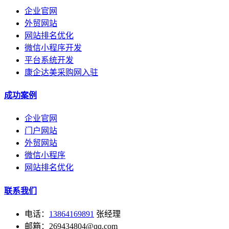
企业官网
外贸网站
网站排名优化
微信小程序开发
平台系统开发
康企达美采购网入驻
成功案例
企业官网
门户网站
外贸网站
微信小程序
网站排名优化
联系我们
电话：
13864169891
张经理
邮箱：269434804@qq.com