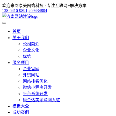
欢迎来到康美网络科技 · 专注互联网+解决方案
138-6416-9891
269434804
首页
关于我们
公司简介
企业文化
优势
服务项目
企业官网
外贸网站
网站排名优化
微信小程序开发
平台系统开发
康企达美采购网入驻
模板大全
成功案例