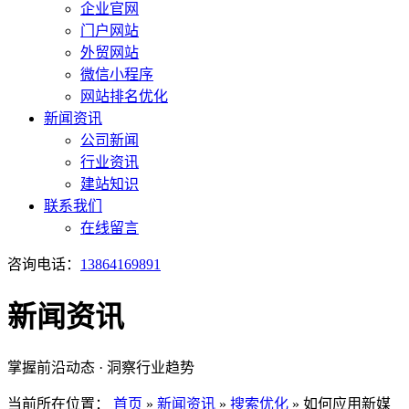
企业官网
门户网站
外贸网站
微信小程序
网站排名优化
新闻资讯
公司新闻
行业资讯
建站知识
联系我们
在线留言
咨询电话：
13864169891
新闻资讯
掌握前沿动态 · 洞察行业趋势
当前所在位置：
首页
»
新闻资讯
»
搜索优化
»
如何应用新媒