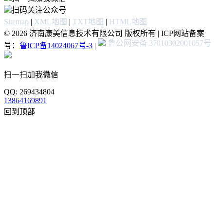
扫码关注公众号
Sitemap
|
XML地图
|
TXT地图
|
HTML地图
© 2026 济南康美信息技术有限公司 版权所有 | ICP网站备案
鲁公网安备 37010302001057号
号：
鲁ICP备14024067号-3
|
扫一扫加我微信
QQ: 269434804
13864169891
回到顶部