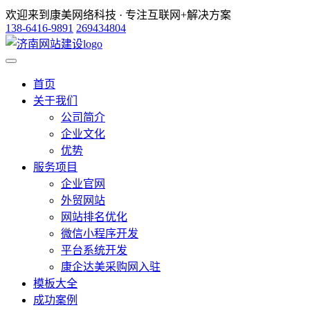
欢迎来到康美网络科技 · 专注互联网+解决方案
138-6416-9891
269434804
首页
关于我们
公司简介
企业文化
优势
服务项目
企业官网
外贸网站
网站排名优化
微信小程序开发
平台系统开发
康企达美采购网入驻
模板大全
成功案例