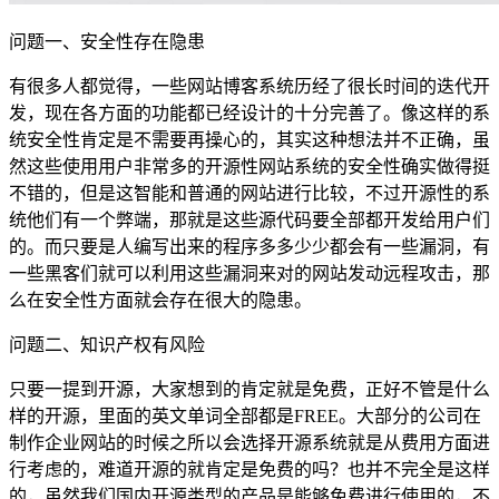
问题一、安全性存在隐患
有很多人都觉得，一些网站博客系统历经了很长时间的迭代开
发，现在各方面的功能都已经设计的十分完善了。像这样的系
统安全性肯定是不需要再操心的，其实这种想法并不正确，虽
然这些使用用户非常多的开源性网站系统的安全性确实做得挺
不错的，但是这智能和普通的网站进行比较，不过开源性的系
统他们有一个弊端，那就是这些源代码要全部都开发给用户们
的。而只要是人编写出来的程序多多少少都会有一些漏洞，有
一些黑客们就可以利用这些漏洞来对的网站发动远程攻击，那
么在安全性方面就会存在很大的隐患。
问题二、知识产权有风险
只要一提到开源，大家想到的肯定就是免费，正好不管是什么
样的开源，里面的英文单词全部都是FREE。大部分的公司在
制作企业网站的时候之所以会选择开源系统就是从费用方面进
行考虑的，难道开源的就肯定是免费的吗？也并不完全是这样
的，虽然我们国内开源类型的产品是能够免费进行使用的，不