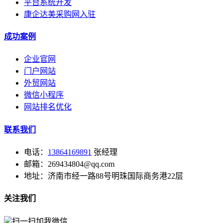
平台系统开发
康企达美采购网入驻
成功案例
企业官网
门户网站
外贸网站
微信小程序
网站排名优化
联系我们
电话：
13864169891
张经理
邮箱：269434804@qq.com
地址：济南市经一路88号明珠国际商务港22层
关注我们
扫一扫加我微信