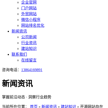
企业官网
门户网站
外贸网站
微信小程序
网站排名优化
新闻资讯
公司新闻
行业资讯
建站知识
联系我们
在线留言
咨询电话：
13864169891
新闻资讯
掌握前沿动态 · 洞察行业趋势
当前所在位置：
首页
»
新闻资讯
»
建站知识
»
开源网站存在