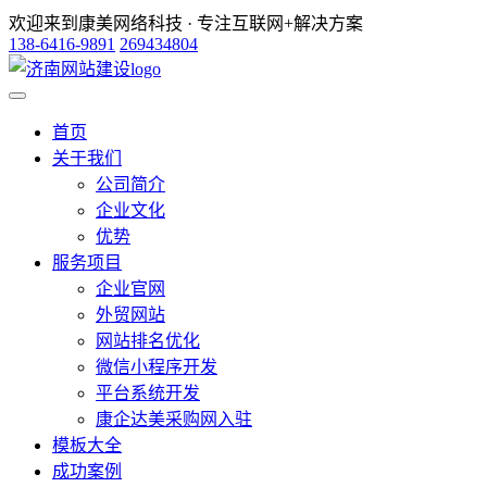
欢迎来到康美网络科技 · 专注互联网+解决方案
138-6416-9891
269434804
首页
关于我们
公司简介
企业文化
优势
服务项目
企业官网
外贸网站
网站排名优化
微信小程序开发
平台系统开发
康企达美采购网入驻
模板大全
成功案例