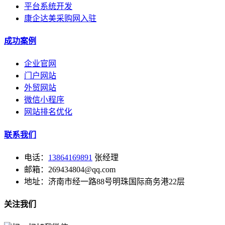
平台系统开发
康企达美采购网入驻
成功案例
企业官网
门户网站
外贸网站
微信小程序
网站排名优化
联系我们
电话：
13864169891
张经理
邮箱：269434804@qq.com
地址：济南市经一路88号明珠国际商务港22层
关注我们