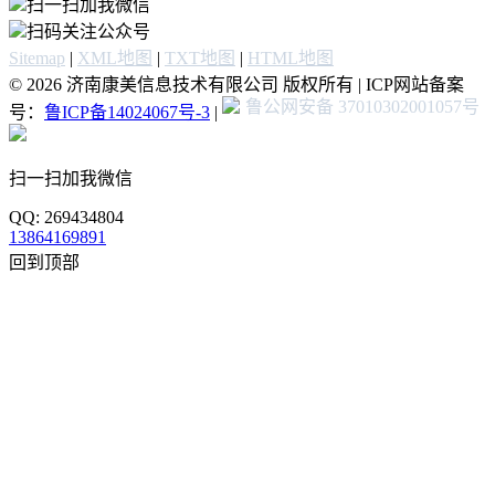
扫一扫加我微信
扫码关注公众号
Sitemap
|
XML地图
|
TXT地图
|
HTML地图
© 2026 济南康美信息技术有限公司 版权所有 | ICP网站备案
鲁公网安备 37010302001057号
号：
鲁ICP备14024067号-3
|
扫一扫加我微信
QQ: 269434804
13864169891
回到顶部