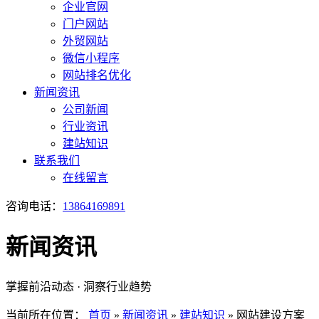
企业官网
门户网站
外贸网站
微信小程序
网站排名优化
新闻资讯
公司新闻
行业资讯
建站知识
联系我们
在线留言
咨询电话：
13864169891
新闻资讯
掌握前沿动态 · 洞察行业趋势
当前所在位置：
首页
»
新闻资讯
»
建站知识
»
网站建设方案