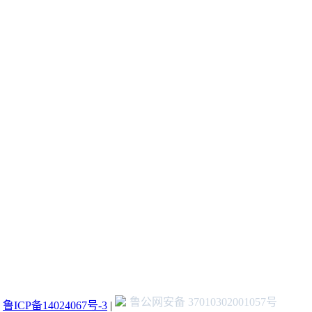
鲁公网安备 37010302001057号
：
鲁ICP备14024067号-3
|