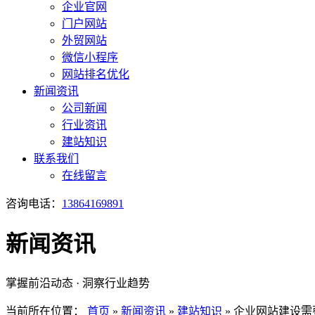
企业官网
门户网站
外贸网站
微信小程序
网站排名优化
新闻资讯
公司新闻
行业资讯
建站知识
联系我们
在线留言
咨询电话：
13864169891
新闻资讯
掌握前沿动态 · 洞察行业趋势
当前所在位置：
首页
»
新闻资讯
»
建站知识
»
企业网站建设需