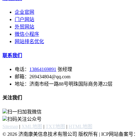
企业官网
门户网站
外贸网站
微信小程序
网站排名优化
联系我们
电话：
13864169891
张经理
邮箱：269434804@qq.com
地址：济南市经一路88号明珠国际商务港22层
关注我们
扫一扫加我微信
扫码关注公众号
Sitemap
|
XML地图
|
TXT地图
|
HTML地图
© 2026 济南康美信息技术有限公司 版权所有 | ICP网站备案号