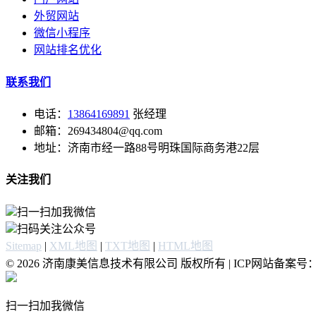
外贸网站
微信小程序
网站排名优化
联系我们
电话：
13864169891
张经理
邮箱：269434804@qq.com
地址：济南市经一路88号明珠国际商务港22层
关注我们
扫一扫加我微信
扫码关注公众号
Sitemap
|
XML地图
|
TXT地图
|
HTML地图
© 2026 济南康美信息技术有限公司 版权所有 | ICP网站备案号
扫一扫加我微信