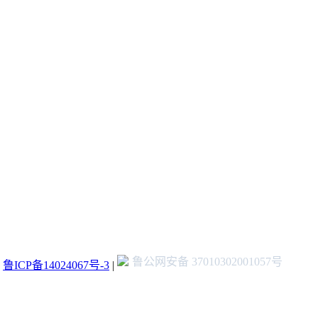
鲁公网安备 37010302001057号
：
鲁ICP备14024067号-3
|