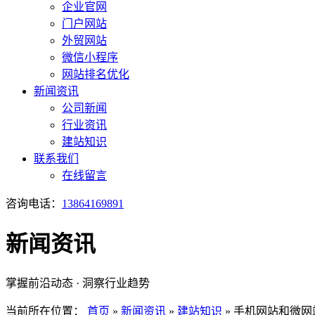
企业官网
门户网站
外贸网站
微信小程序
网站排名优化
新闻资讯
公司新闻
行业资讯
建站知识
联系我们
在线留言
咨询电话：
13864169891
新闻资讯
掌握前沿动态 · 洞察行业趋势
当前所在位置：
首页
»
新闻资讯
»
建站知识
»
手机网站和微网