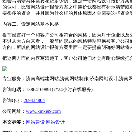
还会写清楚具体需要花费多少钱，这是一份网站设计报价方案
的认可，比较网站设计报价方案之中连价钱都没有标示清楚或
要很多的资金，并且因为什么样的具体原因才会需要这些资金
内容二、设定网站基本风格
提前设置好一个和客户公司相符合的风格，因为对于企业以及
不过从大方向来看，一般简约形式的风格特别容易被客户公司
方的，所以的网站设计报价方案里面一定要提前明确好网站将
把这两方面的内容写清楚了，客户公司他们才会有耐心继续把
专业服务：济南高端建网站,济南网站制作,济南网站设计,济南
咨询电话：13864169891(7*24小时在线服务)
咨询QQ：
269434804
公司网址：
www.kmkj99.com
本文标签
：
网站建设
网站设计