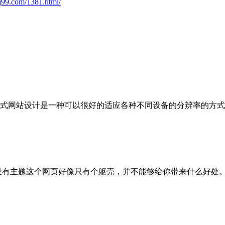
j99.com/1381.html/
式网站设计是一种可以很好的适应各种不同设备的分辨率的方式
没有主题这个网页好像只有个躯壳，并不能够给你带来什么好处