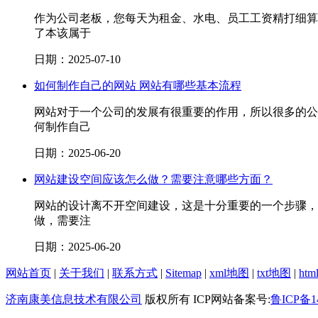
作为公司老板，您每天为租金、水电、员工工资精打细算
了本该属于
日期：2025-07-10
如何制作自己的网站 网站有哪些基本流程
网站对于一个公司的发展有很重要的作用，所以很多的公
何制作自己
日期：2025-06-20
网站建设空间应该怎么做？需要注意哪些方面？
网站的设计离不开空间建设，这是十分重要的一个步骤，
做，需要注
日期：2025-06-20
网站首页
|
关于我们
|
联系方式
|
Sitemap
|
xml地图
|
txt地图
|
ht
济南康美信息技术有限公司
版权所有 ICP网站备案号:
鲁ICP备14