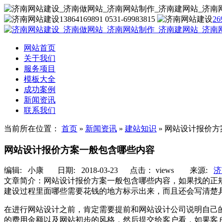
13864169891 0531-69983815
26
网站首页
关于我们
服务项目
模板大全
成功案例
新闻资讯
联系我们
当前所在位置：
首页
»
新闻资讯
»
建站知识
»
网站设计报价方
网站设计报价方案一般包含哪些内容
编辑:
小康
日期: 2018-03-23 点击：
views
来源:
济
文章简介：
网站设计报价方案一般包含哪些内容，如果找的正
建设过程里面哪些需要花钱的地方标示出来，而且还会写清楚
在进行网站设计之前，肯定需要提前和网站设计公司说明自己
的费用金额以及网站初步的风格，然后提交给客户看，如果客