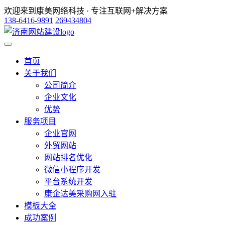
欢迎来到康美网络科技 · 专注互联网+解决方案
138-6416-9891
269434804
首页
关于我们
公司简介
企业文化
优势
服务项目
企业官网
外贸网站
网站排名优化
微信小程序开发
平台系统开发
康企达美采购网入驻
模板大全
成功案例