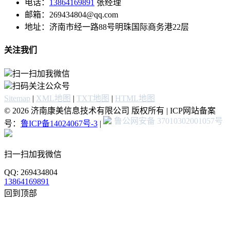
电话：
13864169891
张经理
邮箱：269434804@qq.com
地址：济南市经一路88号明珠国际商务港22层
关注我们
扫一扫加我微信
扫码关注公众号
Sitemap
|
XML地图
|
TXT地图
|
HTML地图
© 2026 济南康美信息技术有限公司 版权所有 | ICP网站备案
鲁公网安备 37010302001057号
号：
鲁ICP备14024067号-3
|
扫一扫加我微信
QQ: 269434804
13864169891
回到顶部