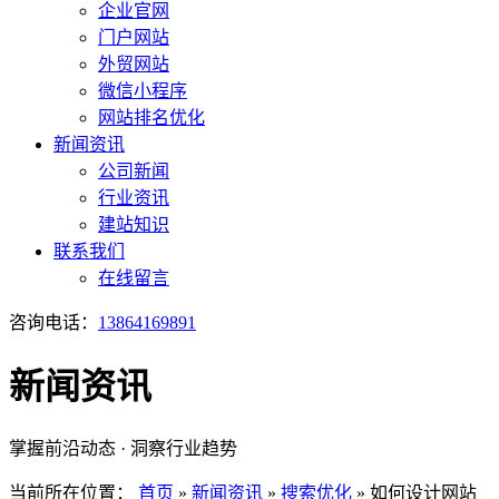
企业官网
门户网站
外贸网站
微信小程序
网站排名优化
新闻资讯
公司新闻
行业资讯
建站知识
联系我们
在线留言
咨询电话：
13864169891
新闻资讯
掌握前沿动态 · 洞察行业趋势
当前所在位置：
首页
»
新闻资讯
»
搜索优化
»
如何设计网站