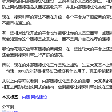
针对网站的内部链接优化建设，之前有很多文章都说到过，相
防止网站链接孤岛从而提高收录率，并且内部链接优化类似于
现在，搜索引擎的算法不断在升级，各个平台为了顺应新的算
不能审核通过的。
有一些相对比较开放的平台也许能够让你的文章里面带一点链接，
就会知道你这个链接是故意为之，而不是用户自己推荐的连接
哪怕你花钱来做带有链接的新闻源，在一些比较大的平台上还
还会遭到搜索引擎进行严厉的惩罚。
所以，现在的外部链接优化工作是难上加难，过去大家基本上
一句话：99%的外部链接现在已经没有什么用了，真正能够起
从以上内容可以看到，内部链接优化是多么的重要，大家务必
相互之间形成蜘蛛网式的结构，做到能够让搜索引擎蜘蛛在里
本文标签
：
内链
网站建设
分享到：