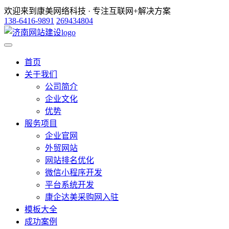
欢迎来到康美网络科技 · 专注互联网+解决方案
138-6416-9891
269434804
首页
关于我们
公司简介
企业文化
优势
服务项目
企业官网
外贸网站
网站排名优化
微信小程序开发
平台系统开发
康企达美采购网入驻
模板大全
成功案例