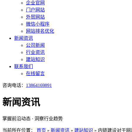
企业官网
门户网站
外贸网站
微信小程序
网站排名优化
新闻资讯
公司新闻
行业资讯
建站知识
联系我们
在线留言
咨询电话：
13864169891
新闻资讯
掌握前沿动态 · 洞察行业趋势
当前所在位置：
首页
»
新闻资讯
»
建站知识
»
内链建设对于网