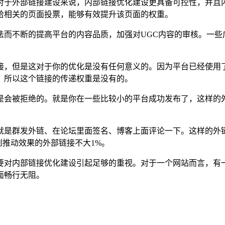
对于外部链接建设来说，内部链接优化建设更具备可控性，并且
给相关的页面投票，能够有效提升该页面的权重。
法而不断的提高平台的内容品质，加强对UGC内容的审核。一些
但是这对于你的优化是没有任何意义的。因为平台已经使用了"no
，所以这个链接的传递权重是没有的。
是会被拒绝的。就是你在一些比较小的平台成功发布了，这样的
就是群发外链、在论坛里面签名、博客上面评论一下。这样的外
到推动效果的外部链接不大1%。
要对内部链接优化建设引起足够的重视。对于一个网站而言，有
面畅行无阻。