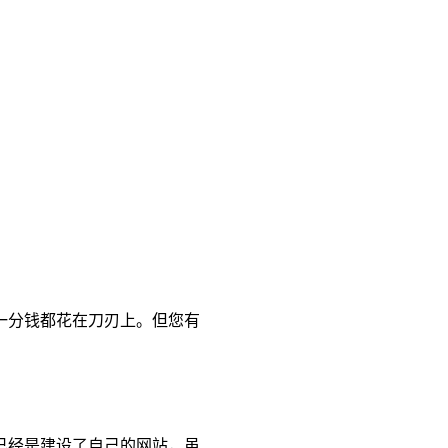
一分钱都花在刀刃上。但您有
已经是建设了自己的网站，虽