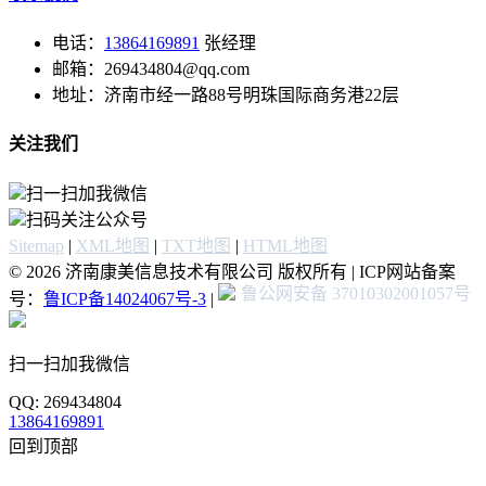
电话：
13864169891
张经理
邮箱：269434804@qq.com
地址：济南市经一路88号明珠国际商务港22层
关注我们
扫一扫加我微信
扫码关注公众号
Sitemap
|
XML地图
|
TXT地图
|
HTML地图
© 2026 济南康美信息技术有限公司 版权所有 | ICP网站备案
鲁公网安备 37010302001057号
号：
鲁ICP备14024067号-3
|
扫一扫加我微信
QQ: 269434804
13864169891
回到顶部