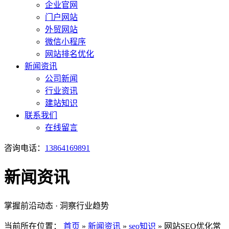
企业官网
门户网站
外贸网站
微信小程序
网站排名优化
新闻资讯
公司新闻
行业资讯
建站知识
联系我们
在线留言
咨询电话：
13864169891
新闻资讯
掌握前沿动态 · 洞察行业趋势
当前所在位置：
首页
»
新闻资讯
»
seo知识
»
网站SEO优化常