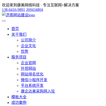
欢迎来到康美网络科技 · 专注互联网+解决方案
138-6416-9891
269434804
首页
关于我们
公司简介
企业文化
优势
服务项目
企业官网
外贸网站
网站排名优化
微信小程序开发
平台系统开发
康企达美采购网入驻
模板大全
成功案例