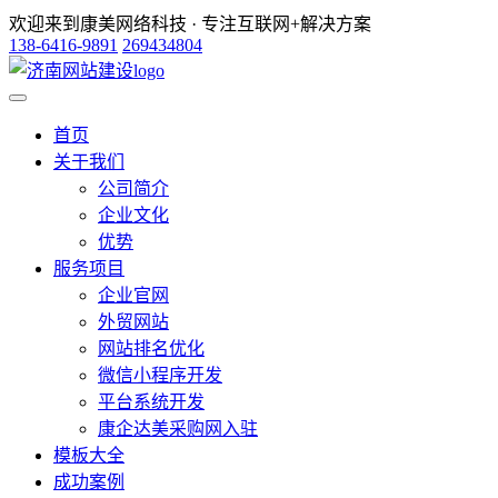
欢迎来到康美网络科技 · 专注互联网+解决方案
138-6416-9891
269434804
首页
关于我们
公司简介
企业文化
优势
服务项目
企业官网
外贸网站
网站排名优化
微信小程序开发
平台系统开发
康企达美采购网入驻
模板大全
成功案例