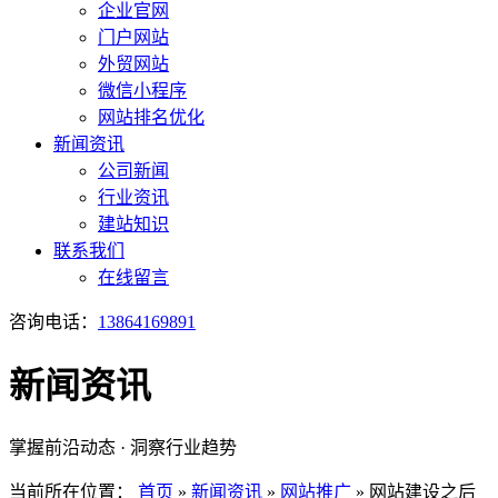
企业官网
门户网站
外贸网站
微信小程序
网站排名优化
新闻资讯
公司新闻
行业资讯
建站知识
联系我们
在线留言
咨询电话：
13864169891
新闻资讯
掌握前沿动态 · 洞察行业趋势
当前所在位置：
首页
»
新闻资讯
»
网站推广
»
网站建设之后