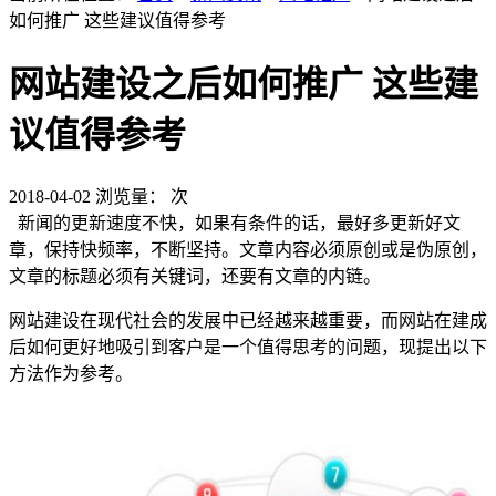
如何推广 这些建议值得参考
网站建设之后如何推广 这些建
议值得参考
2018-04-02
浏览量：
次
新闻的更新速度不快，如果有条件的话，最好多更新好文
章，保持快频率，不断坚持。文章内容必须原创或是伪原创，
文章的标题必须有关键词，还要有文章的内链。
网站建设在现代社会的发展中已经越来越重要，而网站在建成
后如何更好地吸引到客户是一个值得思考的问题，现提出以下
方法作为参考。