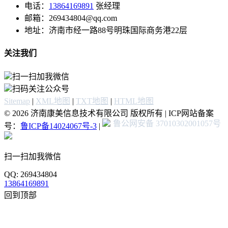
电话：
13864169891
张经理
邮箱：269434804@qq.com
地址：济南市经一路88号明珠国际商务港22层
关注我们
扫一扫加我微信
扫码关注公众号
Sitemap
|
XML地图
|
TXT地图
|
HTML地图
© 2026 济南康美信息技术有限公司 版权所有 | ICP网站备案
鲁公网安备 37010302001057号
号：
鲁ICP备14024067号-3
|
扫一扫加我微信
QQ: 269434804
13864169891
回到顶部