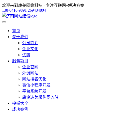
欢迎来到康美网络科技 · 专注互联网+解决方案
138-6416-9891
269434804
首页
关于我们
公司简介
企业文化
优势
服务项目
企业官网
外贸网站
网站排名优化
微信小程序开发
平台系统开发
康企达美采购网入驻
模板大全
成功案例