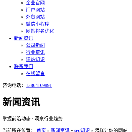
企业官网
门户网站
外贸网站
微信小程序
网站排名优化
新闻资讯
公司新闻
行业资讯
建站知识
联系我们
在线留言
咨询电话：
13864169891
新闻资讯
掌握前沿动态 · 洞察行业趋势
当前所在位置：
首页
»
新闻资讯
»
seo知识
»
怎样让你的网站