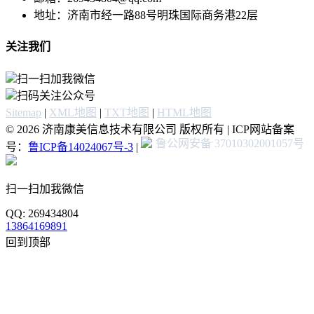
地址：济南市经一路88号明珠国际商务港22层
关注我们
扫一扫加我微信
扫码关注公众号
Sitemap
|
XML地图
|
TXT地图
|
HTML地图
© 2026 济南康美信息技术有限公司 版权所有 | ICP网站备案
鲁公网安备 37010302001057号
号：
鲁ICP备14024067号-3
|
扫一扫加我微信
QQ: 269434804
13864169891
回到顶部