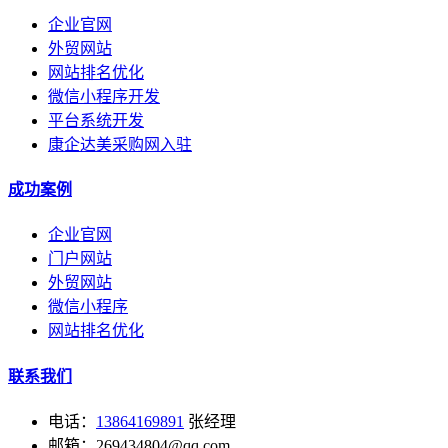
企业官网
外贸网站
网站排名优化
微信小程序开发
平台系统开发
康企达美采购网入驻
成功案例
企业官网
门户网站
外贸网站
微信小程序
网站排名优化
联系我们
电话：
13864169891
张经理
邮箱：269434804@qq.com