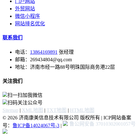
门户网站
外贸网站
微信小程序
网站排名优化
联系我们
电话：
13864169891
张经理
邮箱：269434804@qq.com
地址：济南市经一路88号明珠国际商务港22层
关注我们
扫一扫加我微信
扫码关注公众号
Sitemap
|
XML地图
|
TXT地图
|
HTML地图
© 2026 济南康美信息技术有限公司 版权所有 | ICP网站备案
鲁公网安备 37010302001057号
号：
鲁ICP备14024067号-3
|