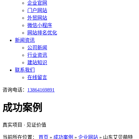
企业官网
门户网站
外贸网站
微信小程序
网站排名优化
新闻资讯
公司新闻
行业资讯
建站知识
联系我们
在线留言
咨询电话：
13864169891
成功案例
真实项目 · 见证价值
当前所在位置：
首页
»
成功案例
»
企业网站
»
山东艾贝萌特