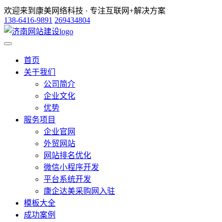
欢迎来到康美网络科技 · 专注互联网+解决方案
138-6416-9891
269434804
首页
关于我们
公司简介
企业文化
优势
服务项目
企业官网
外贸网站
网站排名优化
微信小程序开发
平台系统开发
康企达美采购网入驻
模板大全
成功案例