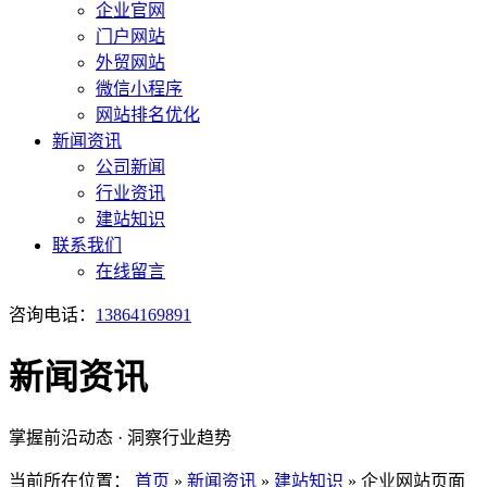
企业官网
门户网站
外贸网站
微信小程序
网站排名优化
新闻资讯
公司新闻
行业资讯
建站知识
联系我们
在线留言
咨询电话：
13864169891
新闻资讯
掌握前沿动态 · 洞察行业趋势
当前所在位置：
首页
»
新闻资讯
»
建站知识
»
企业网站页面