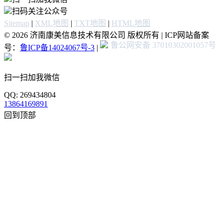
扫码关注公众号
Sitemap
|
XML地图
|
TXT地图
|
HTML地图
© 2026 济南康美信息技术有限公司 版权所有 | ICP网站备案
鲁公网安备 37010302001057号
号：
鲁ICP备14024067号-3
|
扫一扫加我微信
QQ: 269434804
13864169891
回到顶部