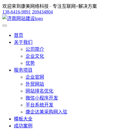
欢迎来到康美网络科技 · 专注互联网+解决方案
138-6416-9891
269434804
首页
关于我们
公司简介
企业文化
优势
服务项目
企业官网
外贸网站
网站排名优化
微信小程序开发
平台系统开发
康企达美采购网入驻
模板大全
成功案例