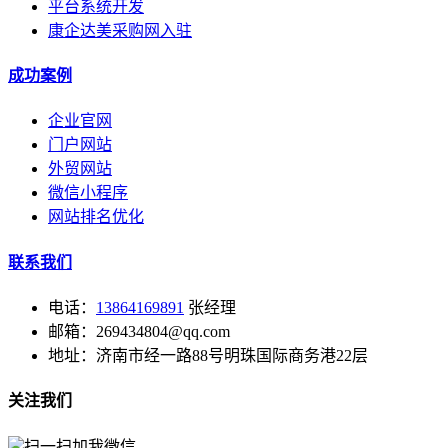
平台系统开发
康企达美采购网入驻
成功案例
企业官网
门户网站
外贸网站
微信小程序
网站排名优化
联系我们
电话：
13864169891
张经理
邮箱：269434804@qq.com
地址：济南市经一路88号明珠国际商务港22层
关注我们
扫一扫加我微信