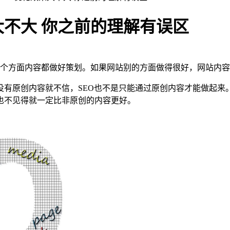
大不大 你之前的理解有误区
个方面内容都做好策划。如果网站别的方面做得很好，网站内容
没有原创内容就不信，SEO也不是只能通过原创内容才能做起来
也不见得就一定比非原创的内容更好。