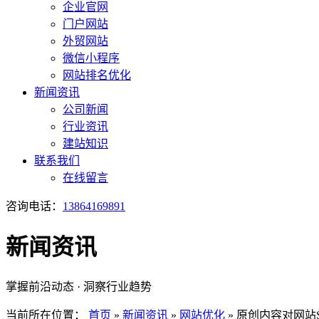
企业官网
门户网站
外贸网站
微信小程序
网站排名优化
新闻资讯
公司新闻
行业资讯
建站知识
联系我们
在线留言
咨询电话：
13864169891
新闻资讯
掌握前沿动态 · 洞察行业趋势
当前所在位置：
首页
»
新闻资讯
»
网站优化
»
原创内容对网站