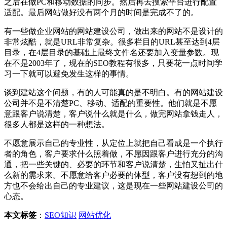
之后在做PC和移动数据的同步。然后再去搜索平台进行配置
适配。最后网站做好没有两个月的时间是完成不了的。
有一些做企业网站的网站建设公司，做出来的网站不是设计的
非常炫酷，就是URL非常复杂。很多栏目的URL甚至达到4层
目录，在4层目录的基础上最终文件名还要加入变量参数。现
在不是2003年了，现在的SEO教程有很多，只要花一点时间学
习一下就可以避免发生这样的事情。
谈到建站这个问题，有的人可能真的是不明白。有的网站建设
公司并不是不清楚PC、移动、适配的重要性。他们就是不愿
意跟客户说清楚，客户说什么就是什么，做完网站拿钱走人，
很多人都是这样的一种想法。
不愿意展示自己的专业性，从定位上就把自己看成是一个执行
者的角色，客户要求什么照着做，不愿因跟客户进行充分的沟
通，把一些关键的、必要的环节和客户说清楚，生怕又扯出什
么新的需求来。不愿意给客户必要的体型，客户没有想到的地
方也不会给出自己的专业建议，这是现在一些网站建设公司的
心态。
本文标签
：
SEO知识
网站优化