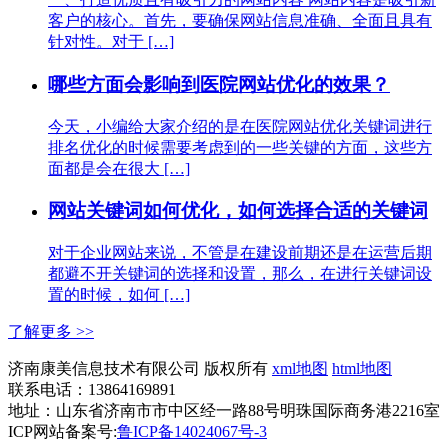
客户的核心。首先，要确保网站信息准确、全面且具有
针对性。对于 […]
哪些方面会影响到医院网站优化的效果？
今天，小编给大家介绍的是在医院网站优化关键词进行
排名优化的时候需要考虑到的一些关键的方面，这些方
面都是会在很大 […]
网站关键词如何优化，如何选择合适的关键词
对于企业网站来说，不管是在建设前期还是在运营后期
都避不开关键词的选择和设置，那么，在进行关键词设
置的时候，如何 […]
了解更多 >>
济南康美信息技术有限公司 版权所有
xml地图
html地图
联系电话：13864169891
地址：山东省济南市市中区经一路88号明珠国际商务港2216室
ICP网站备案号:
鲁ICP备14024067号-3