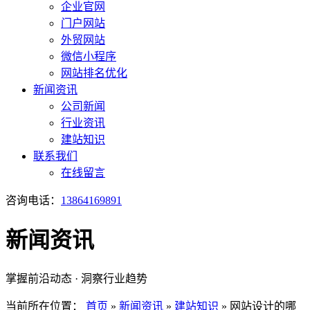
企业官网
门户网站
外贸网站
微信小程序
网站排名优化
新闻资讯
公司新闻
行业资讯
建站知识
联系我们
在线留言
咨询电话：
13864169891
新闻资讯
掌握前沿动态 · 洞察行业趋势
当前所在位置：
首页
»
新闻资讯
»
建站知识
»
网站设计的哪