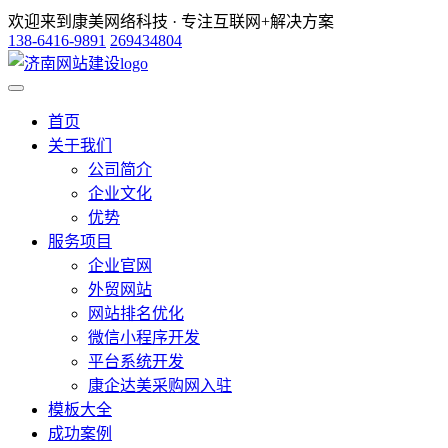
欢迎来到康美网络科技 · 专注互联网+解决方案
138-6416-9891
269434804
首页
关于我们
公司简介
企业文化
优势
服务项目
企业官网
外贸网站
网站排名优化
微信小程序开发
平台系统开发
康企达美采购网入驻
模板大全
成功案例