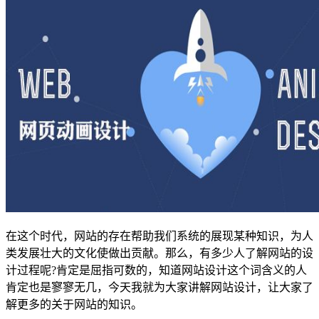
在这个时代，网站的存在帮助我们系统的展现某种知识，为人
类发展壮大的文化使做出贡献。那么，有多少人了解网站的设
计过程呢?肯定是屈指可数的，知道网站设计这个词含义的人
肯定也是寥寥无几，今天我就为大家讲解网站设计，让大家了
解更多的关于网站的知识。