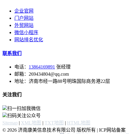
企业官网
门户网站
外贸网站
微信小程序
网站排名优化
联系我们
电话：
13864169891
张经理
邮箱：269434804@qq.com
地址：济南市经一路88号明珠国际商务港22层
关注我们
扫一扫加我微信
扫码关注公众号
Sitemap
|
XML地图
|
TXT地图
|
HTML地图
© 2026 济南康美信息技术有限公司 版权所有 | ICP网站备案