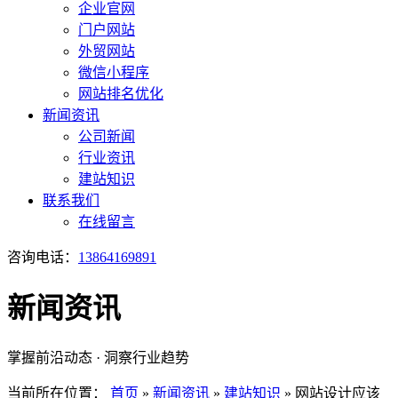
企业官网
门户网站
外贸网站
微信小程序
网站排名优化
新闻资讯
公司新闻
行业资讯
建站知识
联系我们
在线留言
咨询电话：
13864169891
新闻资讯
掌握前沿动态 · 洞察行业趋势
当前所在位置：
首页
»
新闻资讯
»
建站知识
»
网站设计应该