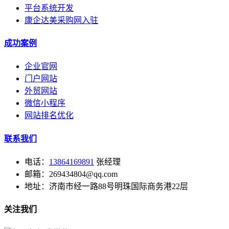
平台系统开发
康企达美采购网入驻
成功案例
企业官网
门户网站
外贸网站
微信小程序
网站排名优化
联系我们
电话：
13864169891
张经理
邮箱：269434804@qq.com
地址：济南市经一路88号明珠国际商务港22层
关注我们