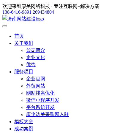
欢迎来到康美网络科技 · 专注互联网+解决方案
138-6416-9891
269434804
首页
关于我们
公司简介
企业文化
优势
服务项目
企业官网
外贸网站
网站排名优化
微信小程序开发
平台系统开发
康企达美采购网入驻
模板大全
成功案例