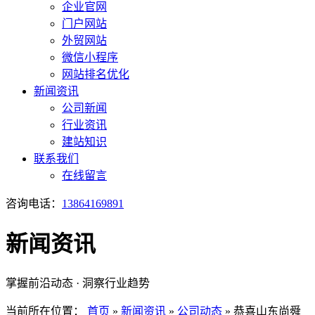
企业官网
门户网站
外贸网站
微信小程序
网站排名优化
新闻资讯
公司新闻
行业资讯
建站知识
联系我们
在线留言
咨询电话：
13864169891
新闻资讯
掌握前沿动态 · 洞察行业趋势
当前所在位置：
首页
»
新闻资讯
»
公司动态
»
恭喜山东尚舜