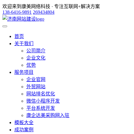
欢迎来到康美网络科技 · 专注互联网+解决方案
138-6416-9891
269434804
首页
关于我们
公司简介
企业文化
优势
服务项目
企业官网
外贸网站
网站排名优化
微信小程序开发
平台系统开发
康企达美采购网入驻
模板大全
成功案例