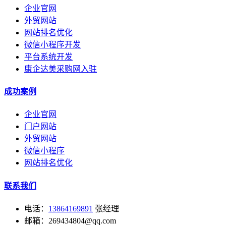
企业官网
外贸网站
网站排名优化
微信小程序开发
平台系统开发
康企达美采购网入驻
成功案例
企业官网
门户网站
外贸网站
微信小程序
网站排名优化
联系我们
电话：
13864169891
张经理
邮箱：269434804@qq.com