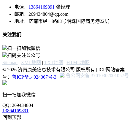
电话：
13864169891
张经理
邮箱：269434804@qq.com
地址：济南市经一路88号明珠国际商务港22层
关注我们
扫一扫加我微信
扫码关注公众号
Sitemap
|
XML地图
|
TXT地图
|
HTML地图
© 2026 济南康美信息技术有限公司 版权所有 | ICP网站备案
鲁公网安备 37010302001057号
号：
鲁ICP备14024067号-3
|
扫一扫加我微信
QQ: 269434804
13864169891
回到顶部