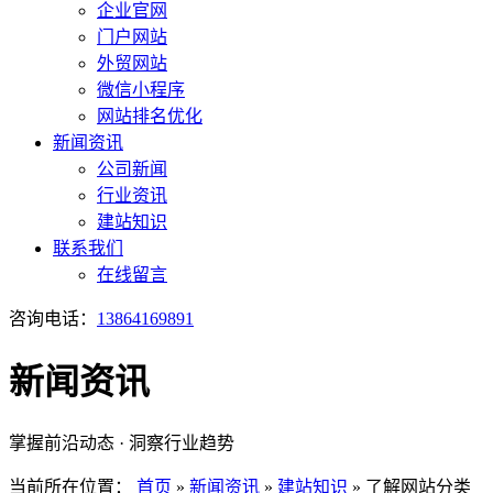
企业官网
门户网站
外贸网站
微信小程序
网站排名优化
新闻资讯
公司新闻
行业资讯
建站知识
联系我们
在线留言
咨询电话：
13864169891
新闻资讯
掌握前沿动态 · 洞察行业趋势
当前所在位置：
首页
»
新闻资讯
»
建站知识
»
了解网站分类