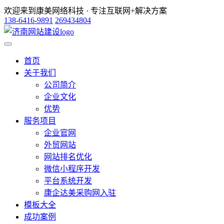
欢迎来到康美网络科技 · 专注互联网+解决方案
138-6416-9891
269434804
首页
关于我们
公司简介
企业文化
优势
服务项目
企业官网
外贸网站
网站排名优化
微信小程序开发
平台系统开发
康企达美采购网入驻
模板大全
成功案例