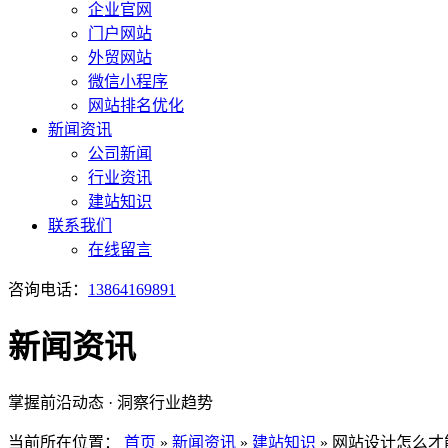
企业官网
门户网站
外贸网站
微信小程序
网站排名优化
新闻资讯
公司新闻
行业资讯
建站知识
联系我们
在线留言
咨询电话：
13864169891
新闻资讯
掌握前沿动态 · 洞察行业趋势
当前所在位置：
首页
»
新闻资讯
»
建站知识
»
网站设计怎么才