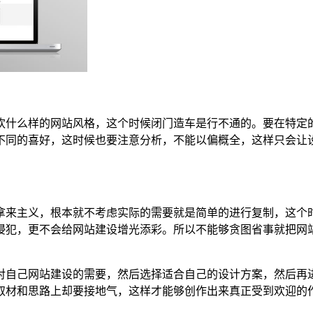
欢什么样的网站风格，这个时候闭门造车是行不通的。要在特定
不同的喜好，这时候也要注意分析，不能以偏概全，这样只会让
拿来主义，根本就不考虑实际的需要就是简单的进行复制，这个
侵犯，更不会给网站建设增光添彩。所以不能够贪图省事就把网
对自己网站建设的需要，然后选择适合自己的设计方案，然后再
取材和思路上却要接地气，这样才能够创作出来真正受到欢迎的