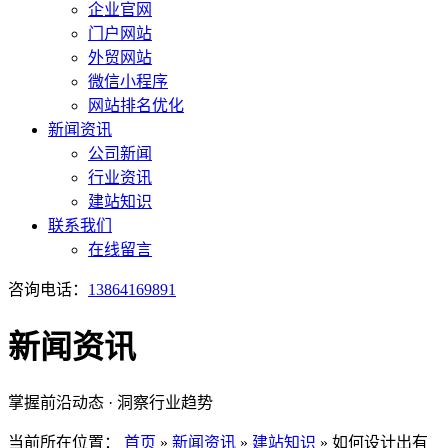
企业官网
门户网站
外贸网站
微信小程序
网站排名优化
新闻资讯
公司新闻
行业资讯
建站知识
联系我们
在线留言
咨询电话：
13864169891
新闻资讯
掌握前沿动态 · 洞察行业趋势
当前所在位置：
首页
»
新闻资讯
»
建站知识
»
如何设计出有