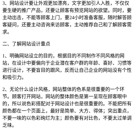
3、网站设计要让外观更加漂亮，文字更加引人入胜，不仅仅
要生硬的推广产品，还要让顾客有预览网站的欲望。同时，要
主动出击，不能等顾客上门，要24小时准备客服，随时解答顾
客疑问，还要主动咨询来访顾客，主动推荐自己和了解顾客需
求。
二、了解网站设计重点
1、明确网站设立的目的，根据目的不同制作不同风格的网
站，在设计中要偏向于企业潜在客户群的年龄、喜好、习惯等
进行设计，不要盲目的跟风，反而让自己企业的网站没有个性
和吸引力。
2、无论什么设计风格，网站整体的色系是很重要的一个环
节。顾客打开网站，网站的整体颜色是第一呈现在顾客眼中
的，所以说色彩搭配对于网站设计也是很重要的。不能把所有
颜色都在一个页面上，最好是简单、大方、得体；突出重点，
不要一味的以色彩绚烂为主；颜色要有对比色，不要太过单调
乏味。