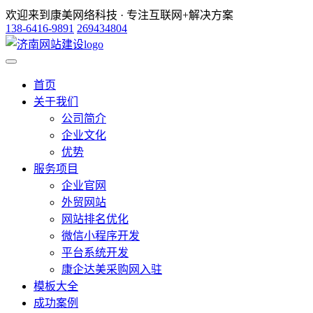
欢迎来到康美网络科技 · 专注互联网+解决方案
138-6416-9891
269434804
首页
关于我们
公司简介
企业文化
优势
服务项目
企业官网
外贸网站
网站排名优化
微信小程序开发
平台系统开发
康企达美采购网入驻
模板大全
成功案例