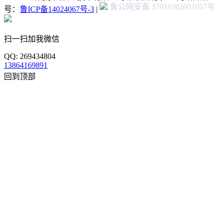
鲁公网安备 37010302001057号
号：
鲁ICP备14024067号-3
|
扫一扫加我微信
QQ: 269434804
13864169891
回到顶部