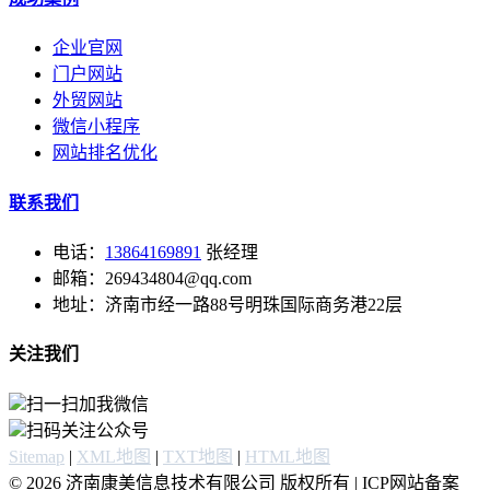
企业官网
门户网站
外贸网站
微信小程序
网站排名优化
联系我们
电话：
13864169891
张经理
邮箱：269434804@qq.com
地址：济南市经一路88号明珠国际商务港22层
关注我们
扫一扫加我微信
扫码关注公众号
Sitemap
|
XML地图
|
TXT地图
|
HTML地图
© 2026 济南康美信息技术有限公司 版权所有 | ICP网站备案