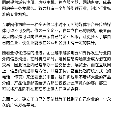
同时提供域名注册、虚拟主机、独立服务器、网站备案、成品
网站等一条龙服务。致力打造一个能够引领行业，制定行业标
准的专业机构。
互联网作为唯一一种全天候24小时不间断的媒体平台是传统媒
体可望不可及的。作为一个企业，在建立自己的网站，最显而
易见的就是可以向世界展示自己的企业风采，让更多人了解自
己的企业，使企业能够在公众知名度上有一定的提升。
随着全球化进程的推进，企业越来越多地要和外界发生行业内
外的信息沟通，在时机成熟时，这种信息沟通就会成为潜在的
交易，因此行业内经常举办一些交易会、展览会。而在互联网
上，信息的沟通非常方便，非常廉价，甚至比起传统方式（如
电话，传真）来还要更加丰富。我们再也用不着将大量的产品
介绍、产品信息邮寄给远方那些仅仅对此有意向的客户那里，
可以将产品陈列在互联网上供人们浏览选择。
总而言之，建立了自己的网站就等于找到了自己企业的一个永
久的广告发布平台。