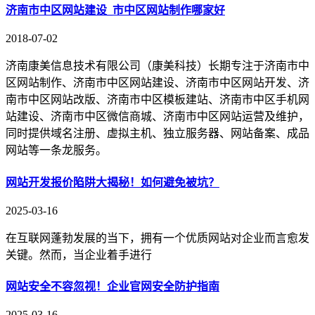
济南市中区网站建设_市中区网站制作哪家好
2018-07-02
济南康美信息技术有限公司（康美科技）长期专注于济南市中
区网站制作、济南市中区网站建设、济南市中区网站开发、济
南市中区网站改版、济南市中区模板建站、济南市中区手机网
站建设、济南市中区微信商城、济南市中区网站运营及维护，
同时提供域名注册、虚拟主机、独立服务器、网站备案、成品
网站等一条龙服务。
网站开发报价陷阱大揭秘！如何避免被坑？
2025-03-16
在互联网蓬勃发展的当下，拥有一个优质网站对企业而言愈发
关键。然而，当企业着手进行
网站安全不容忽视！企业官网安全防护指南
2025-03-16