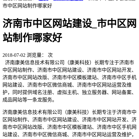
市中区网站制作哪家好
济南市中区网站建设_市中区网
站制作哪家好
2018-07-02
浏览量：
次
济南康美信息技术有限公司（康美科技）长期专注于济南市
中区网站制作、济南市中区网站建设、济南市中区网站开发、
济南市中区网站改版、济南市中区模板建站、济南市中区手机
网站建设、济南市中区微信商城、济南市中区网站运营及维
护，同时提供域名注册、虚拟主机、独立服务器、网站备案、
成品网站等一条龙服务。
济南康美信息技术有限公司（康美科技）长期专注于济南市中
区网站制作、济南市中区网站建设、济南市中区网站开发、济
南市中区网站改版、济南市中区模板建站、济南市中区手机网
站建设、济南市中区微信商城、济南市中区网站运营及维护，