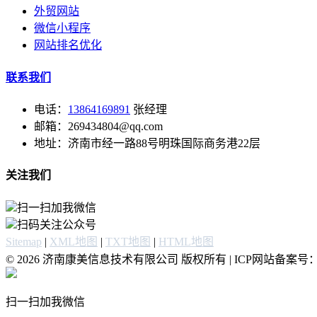
外贸网站
微信小程序
网站排名优化
联系我们
电话：
13864169891
张经理
邮箱：269434804@qq.com
地址：济南市经一路88号明珠国际商务港22层
关注我们
扫一扫加我微信
扫码关注公众号
Sitemap
|
XML地图
|
TXT地图
|
HTML地图
© 2026 济南康美信息技术有限公司 版权所有 | ICP网站备案号
扫一扫加我微信