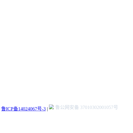
鲁公网安备 37010302001057号
：
鲁ICP备14024067号-3
|