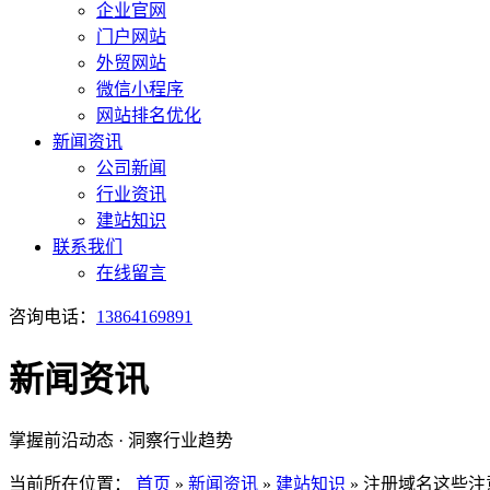
企业官网
门户网站
外贸网站
微信小程序
网站排名优化
新闻资讯
公司新闻
行业资讯
建站知识
联系我们
在线留言
咨询电话：
13864169891
新闻资讯
掌握前沿动态 · 洞察行业趋势
当前所在位置：
首页
»
新闻资讯
»
建站知识
»
注册域名这些注