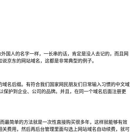
外国人的名字一样，一长串的话，肯定是没人去记的，而且网
如说京东的网站域名，这都是非常典型的例子。
的域名后缀。有符合我们国家网民朋友们日常输入习惯的中文域
以保护到企业、公司的品牌。并且，在同一个域名后面注册更
而最简单的方法就是一次性直接购买很多年，这样就能够有效
相关费用，然后再后台管理里面勾选上网站域名自动续费，就可