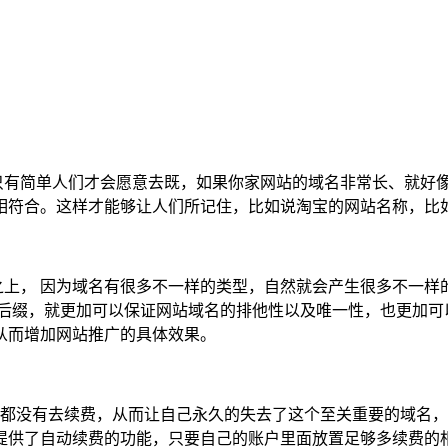
有简单人们才会愿意去既，如果你家网站的域名非常长、就好像
相符合。这样才能够让人们所记住，比如说淘宝的网站名称，比
， 因为域名有很多不一样的类型，自然就会产生很多不一样
的后缀，就更加可以保证网站域名的排他性以及唯一性，也更加可
从而增加网站推广的具体效果。
没有去续费，从而让自己永久的失去了这个至关重要的域名，
提供了自动续费的功能，只要自己的账户里面放置足够多续费的