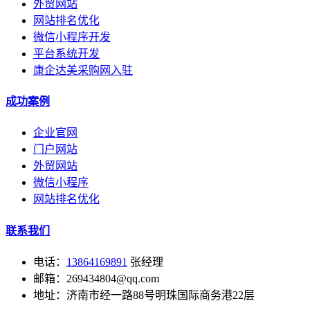
外贸网站
网站排名优化
微信小程序开发
平台系统开发
康企达美采购网入驻
成功案例
企业官网
门户网站
外贸网站
微信小程序
网站排名优化
联系我们
电话：
13864169891
张经理
邮箱：269434804@qq.com
地址：济南市经一路88号明珠国际商务港22层