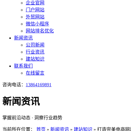
企业官网
门户网站
外贸网站
微信小程序
网站排名优化
新闻资讯
公司新闻
行业资讯
建站知识
联系我们
在线留言
咨询电话：
13864169891
新闻资讯
掌握前沿动态 · 洞察行业趋势
当前所在位置：
首页
»
新闻资讯
»
建站知识
»
打造完美电商网